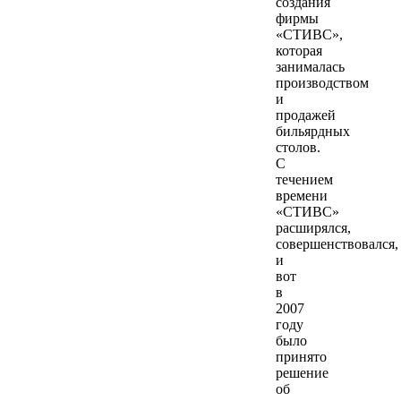
создания
фирмы
«СТИВС»,
которая
занималась
производством
и
продажей
бильярдных
столов.
С
течением
времени
«СТИВС»
расширялся,
совершенствовался,
и
вот
в
2007
году
было
принято
решение
об