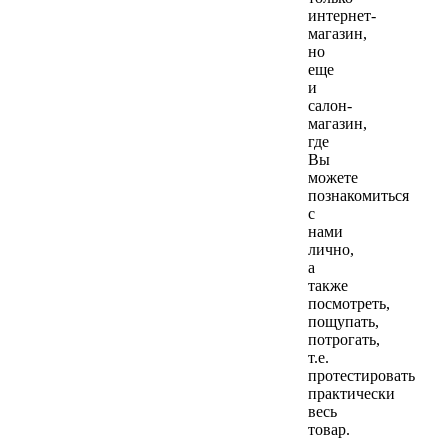
интернет-
магазин,
но
еще
и
салон-
магазин,
где
Вы
можете
познакомиться
с
нами
лично,
а
также
посмотреть,
пощупать,
потрогать,
т.е.
протестировать
практически
весь
товар.