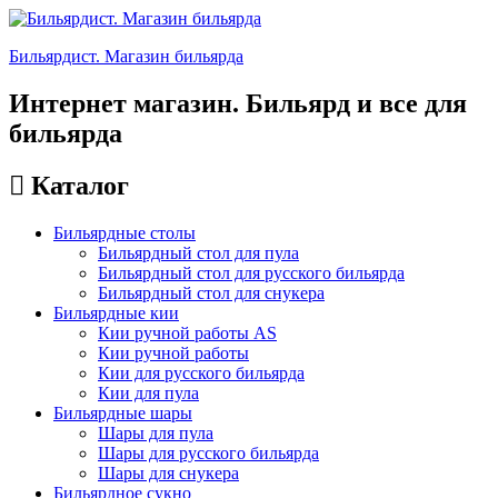
Бильярдист. Магазин бильярда
Интернет магазин. Бильярд и все для
бильярда
Каталог
Бильярдные столы
Бильярдный стол для пула
Бильярдный стол для русского бильярда
Бильярдный стол для снукера
Бильярдные кии
Кии ручной работы AS
Кии ручной работы
Кии для русского бильярда
Кии для пула
Бильярдные шары
Шары для пула
Шары для русского бильярда
Шары для снукера
Бильярдное сукно