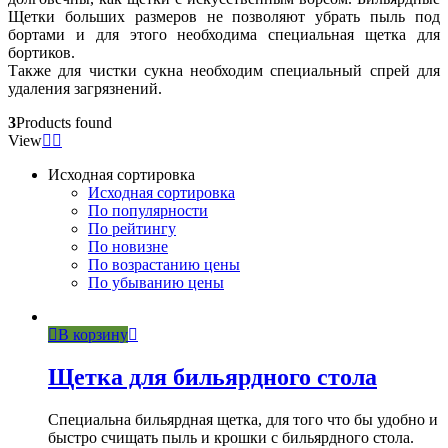
Щетки больших размеров не позволяют убрать пыль под
бортами и для этого необходима специальная щетка для
бортиков.
Также для чистки сукна необходим специальный спрей для
удаления загрязнений.
3
Products found
View
Исходная сортировка
Исходная сортировка
По популярности
По рейтингу
По новизне
По возрастанию цены
По убыванию цены
В корзину
Щетка для бильярдного стола
Специальна бильярдная щетка, для того что бы удобно и
быстро счищать пыль и крошки с бильярдного стола.