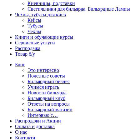
Киевницы, подставки
Светильники для бильярда. Бильярдные Лампы
Чехлы, тубусы для киев
Кейсы
Тубусы
Чехлы
Книги и обучающие курсы
Сервисные услуги
Распродажа
Товар б/у
Блог
Это интересно
Полезные советы
Бильярдный бизнес
Учимся играть
Новости бильярда
Бильярдный клуб
Ответы на вопросы
Бильярдный магазин
Интервью с…
Распродажи и Акции
Оплата и доставка
О нас
Контакти