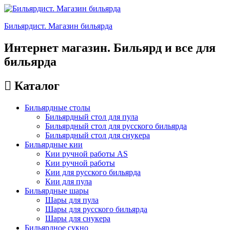
Бильярдист. Магазин бильярда
Интернет магазин. Бильярд и все для
бильярда
Каталог
Бильярдные столы
Бильярдный стол для пула
Бильярдный стол для русского бильярда
Бильярдный стол для снукера
Бильярдные кии
Кии ручной работы AS
Кии ручной работы
Кии для русского бильярда
Кии для пула
Бильярдные шары
Шары для пула
Шары для русского бильярда
Шары для снукера
Бильярдное сукно