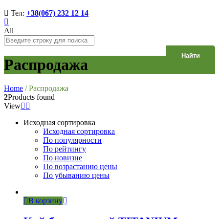
Тел:
+38(067) 232 12 14
All
Найти
Распродажа
Home
/
Распродажа
2
Products found
View
Исходная сортировка
Исходная сортировка
По популярности
По рейтингу
По новизне
По возрастанию цены
По убыванию цены
В корзину