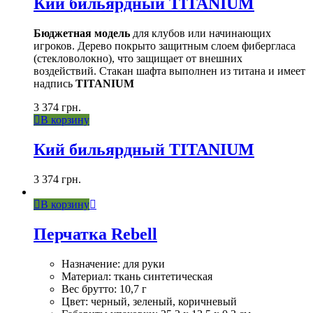
Кий бильярдный TITANIUM
Бюджетная модель
для клубов или начинающих
игроков. Дерево покрыто защитным слоем фибергласа
(стекловолокно), что защищает от внешних
воздействий. Стакан шафта выполнен из титана и имеет
надпись
TITANIUM
3 374
грн.
В корзину
Кий бильярдный TITANIUM
3 374
грн.
В корзину
Перчатка Rebell
Назначение: для руки
Материал: ткань синтетическая
Вес брутто: 10,7 г
Цвет: черный, зеленый, коричневый