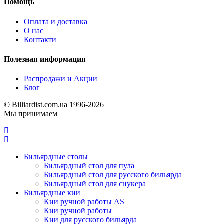
Помощь
Оплата и доставка
О нас
Контакти
Полезная информация
Распродажи и Акции
Блог
© Billiardist.com.ua 1996-2026
Мы принимаем
Бильярдные столы
Бильярдный стол для пула
Бильярдный стол для русского бильярда
Бильярдный стол для снукера
Бильярдные кии
Кии ручной работы AS
Кии ручной работы
Кии для русского бильярда