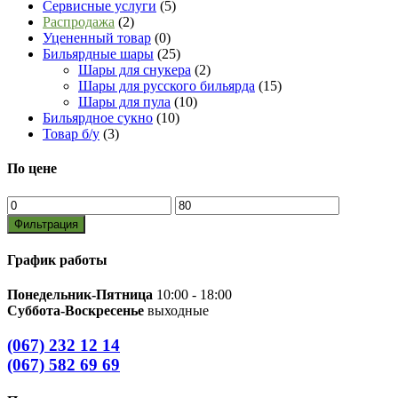
Сервисные услуги
(5)
Распродажа
(2)
Уцененный товар
(0)
Бильярдные шары
(25)
Шары для снукера
(2)
Шары для русского бильярда
(15)
Шары для пула
(10)
Бильярдное сукно
(10)
Товар б/у
(3)
По цене
Минимальная
Максимальная
цена
цена
Фильтрация
График работы
Понедельник-Пятница
10:00 - 18:00
Суббота-Воскресенье
выходные
(067) 232 12 14
(067) 582 69 69