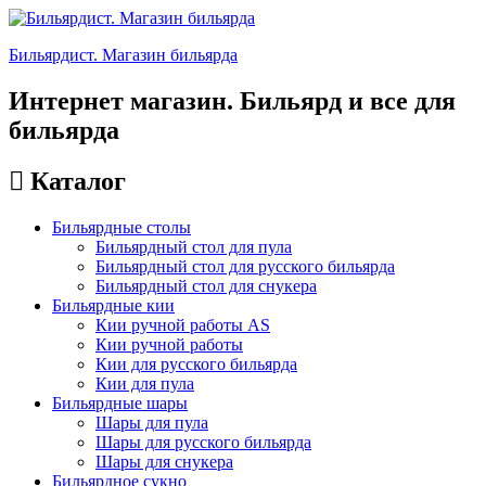
Бильярдист. Магазин бильярда
Интернет магазин. Бильярд и все для
бильярда
Каталог
Бильярдные столы
Бильярдный стол для пула
Бильярдный стол для русского бильярда
Бильярдный стол для снукера
Бильярдные кии
Кии ручной работы AS
Кии ручной работы
Кии для русского бильярда
Кии для пула
Бильярдные шары
Шары для пула
Шары для русского бильярда
Шары для снукера
Бильярдное сукно