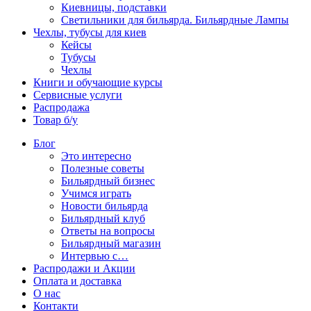
Киевницы, подставки
Светильники для бильярда. Бильярдные Лампы
Чехлы, тубусы для киев
Кейсы
Тубусы
Чехлы
Книги и обучающие курсы
Сервисные услуги
Распродажа
Товар б/у
Блог
Это интересно
Полезные советы
Бильярдный бизнес
Учимся играть
Новости бильярда
Бильярдный клуб
Ответы на вопросы
Бильярдный магазин
Интервью с…
Распродажи и Акции
Оплата и доставка
О нас
Контакти