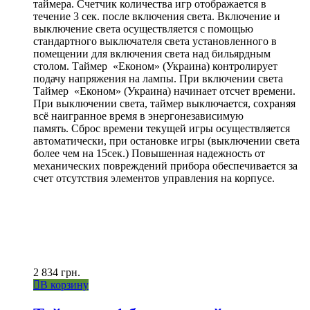
таймера. Счетчик количества игр отображается в
течение 3 сек. после включения света. Включение и
выключение света осуществляется с помощью
стандартного выключателя света установленного в
помещении для включения света над бильярдным
столом. Таймер «Економ» (Украина) контролирует
подачу напряжения на лампы. При включении света
Таймер «Економ» (Украина) начинает отсчет времени.
При выключении света, таймер выключается, сохраняя
всё наигранное время в энергонезависимую
память. Сброс времени текущей игры осуществляется
автоматически, при остановке игры (выключении света
более чем на 15сек.) Повышенная надежность от
механических повреждений прибора обеспечивается за
счет отсутствия элементов управления на корпусе.
2 834
грн.
В корзину