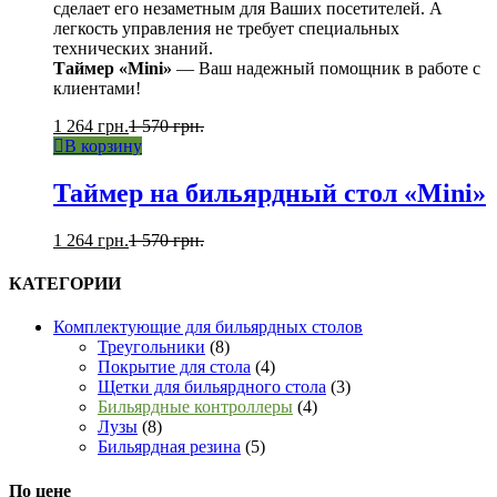
сделает его незаметным для Ваших посетителей. А
легкость управления не требует специальных
технических знаний.
Таймер «Mini»
— Ваш надежный помощник в работе с
клиентами!
1 264
грн.
1 570
грн.
В корзину
Таймер на бильярдный стол «Mini»
1 264
грн.
1 570
грн.
КАТЕГОРИИ
Комплектующие для бильярдных столов
Треугольники
(8)
Покрытие для стола
(4)
Щетки для бильярдного стола
(3)
Бильярдные контроллеры
(4)
Лузы
(8)
Бильярдная резина
(5)
По цене