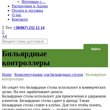
Интервью с…
Распродажи и Акции
Оплата и доставка
О нас
Контакти
Тел:
+38(067) 232 12 14
All
Найти
Бильярдные
контроллеры
Home
/
Комплектующие для бильярдных столов
/
Бильярдные
контроллеры
Не секрет что бильярдные столы используют в коммерческих
целях. На них зарабатывают деньги.
Бильярдные столы используют для привлечения и удержания
клиентов. Бильярдные столы сдают в аренду. Также
бильярдные столы ставят в клубах. Для того чтобы понять,
сколько приносит стол денег — нужны контроллеры.