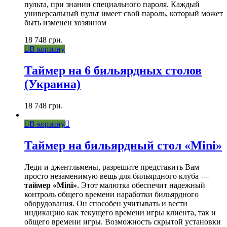
пульта, при знании специального пароля. Каждый
универсальный пульт имеет свой пароль, который может
быть изменен хозяином
18 748
грн.
В корзину
Таймер на 6 бильярдных столов
(Украина)
18 748
грн.
В корзину
Таймер на бильярдный стол «Mini»
Леди и джентльмены, разрешите представить Вам
просто незаменимую вещь для бильярдного клуба —
таймер «Mini»
. Этот малютка обеспечит надежный
контроль общего времени наработки бильярдного
оборудования. Он способен учитывать и вести
индикацию как текущего времени игры клиента, так и
общего времени игры. Возможность скрытой установки