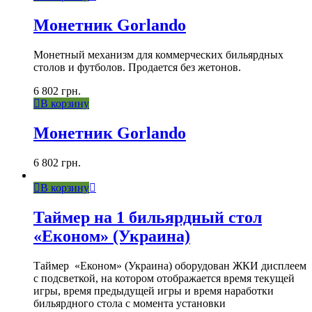
Монетник Gorlando
Монетный механизм для коммерческих бильярдных
столов и футболов. Продается без жетонов.
6 802
грн.
В корзину
Монетник Gorlando
6 802
грн.
В корзину
Таймер на 1 бильярдный стол
«Економ» (Украина)
Таймер «Економ» (Украина) оборудован ЖКИ дисплеем
с подсветкой, на котором отображается время текущей
игры, время предыдущей игры и время наработки
бильярдного стола с момента установки