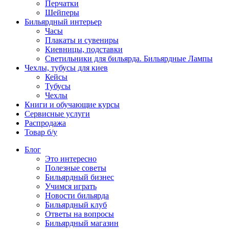
Перчатки
Шейперы
Бильярдный интерьер
Часы
Плакаты и сувениры
Киевницы, подставки
Светильники для бильярда. Бильярдные Лампы
Чехлы, тубусы для киев
Кейсы
Тубусы
Чехлы
Книги и обучающие курсы
Сервисные услуги
Распродажа
Товар б/у
Блог
Это интересно
Полезные советы
Бильярдный бизнес
Учимся играть
Новости бильярда
Бильярдный клуб
Ответы на вопросы
Бильярдный магазин