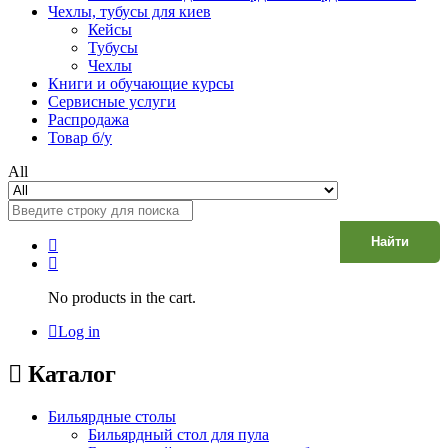
Чехлы, тубусы для киев
Кейсы
Тубусы
Чехлы
Книги и обучающие курсы
Сервисные услуги
Распродажа
Товар б/у
All
Найти
No products in the cart.
Log in
Каталог
Бильярдные столы
Бильярдный стол для пула