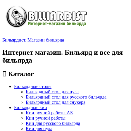
Бильярдист. Магазин бильярда
Интернет магазин. Бильярд и все для
бильярда
Каталог
Бильярдные столы
Бильярдный стол для пула
Бильярдный стол для русского бильярда
Бильярдный стол для снукера
Бильярдные кии
Кии ручной работы AS
Кии ручной работы
Кии для русского бильярда
Кии для пула