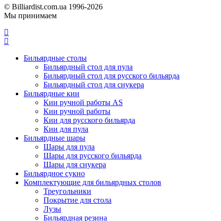
© Billiardist.com.ua 1996-2026
Мы принимаем
Бильярдные столы
Бильярдный стол для пула
Бильярдный стол для русского бильярда
Бильярдный стол для снукера
Бильярдные кии
Кии ручной работы AS
Кии ручной работы
Кии для русского бильярда
Кии для пула
Бильярдные шары
Шары для пула
Шары для русского бильярда
Шары для снукера
Бильярдное сукно
Комплектующие для бильярдных столов
Треугольники
Покрытие для стола
Лузы
Бильярдная резина