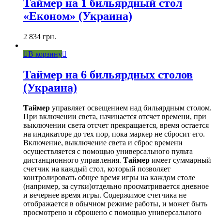
Таймер на 1 бильярдный стол
«Економ» (Украина)
2 834
грн.
В корзину
Таймер на 6 бильярдных столов
(Украина)
Таймер
управляет освещением над бильярдным столом.
При включении света, начинается отсчет времени, при
выключении света отсчет прекращается, время остается
на индикаторе до тех пор, пока маркер не сбросит его.
Включение, выключение света и сброс времени
осуществляется с помощью универсального пульта
дистанционного управления.
Таймер
имеет суммарный
счетчик на каждый стол, который позволяет
контролировать общее время игры на каждом столе
(например, за сутки)отдельно просматривается дневное
и вечернее время игры. Содержимое счетчика не
отображается в обычном режиме работы, и может быть
просмотрено и сброшено с помощью универсального