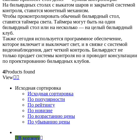
На бильярдных столах с выкатом шаров и закрытой системой
контроля, ставится монетный механизм.
Чтобы проконтролировать обычный бильярдный стол,
ставятся таймера света. Таймера могут быть на один
бильярдный стол или на несколько — на целый бильярдный
клуб.
Также сегодня используется программное обеспечение,
которое включает и выключает свет, и в связке с системой
видеонаблюдения, дает четкий контроль. Бильярдист не
только продает системы контроля но и проводит консультации
по проектированию бильярдных клубов.
4
Products found
View
Исходная сортировка
Исходная сортировка
По популярности
По рейтингу
По новизне
По возрастанию цены
По убыванию цены
В корзину