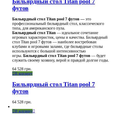
Бильярдный стол Titan pool 7
футов
Бильярдный стол Titan pool 7 футов —
это
профессиональный бильярдный стол, классического
типа, для американского пула.
Бильярдный стол Titan
— идеальное сочетание
игровых характеристик, цены и качества. Бильярдный
стол Titan pool 7 футов — наиболее востребован
клубами и игровыми залами, где бильярдные столы
используются с большой интенсивностью
игры.
Бильярдный стол Titan pool 7 футов
— будет
служить своему хозяину, верой и правдой долгие годы.
64 528
грн.
В корзину
Бильярдный стол Titan pool 7
футов
64 528
грн.
В корзину