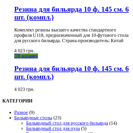
Резина для бильярда 10 ф. 145 см. 6
шт. (компл.)
Комплект резины высшего качества стандартного
профиля U118, предназначенный для 10-футового стола
для русского бильярда. Страна-производитель: Китай
4 023
грн.
В корзину
Резина для бильярда 10 ф. 145 см. 6
шт. (компл.)
4 023
грн.
КАТЕГОРИИ
Разное
(9)
Бильярдные столы
(23)
Бильярдный стол для русского бильярда
(14)
Бильярдный стол для пула
(5)