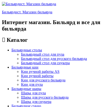
Бильярдист. Магазин бильярда
Интернет магазин. Бильярд и все для
бильярда
Каталог
Бильярдные столы
Бильярдный стол для пула
Бильярдный стол для русского бильярда
Бильярдный стол для снукера
Бильярдные кии
Кии ручной работы AS
Кии ручной работы
Кии для русского бильярда
Кии для пула
Бильярдные шары
Шары для пула
Шары для русского бильярда
Шары для снукера
Бильярдное сукно