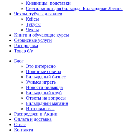
Киевницы, подставки
Светильники для бильярда. Бильярдные Лампы
Чехлы, тубусы для киев
Кейсы
Тубусы
Чехлы
Книги и обучающие курсы
Сервисные услуги
Распродажа
Товар б/у
Блог
Это интересно
Полезные советы
Бильярдный бизнес
Учимся играть
Новости бильярда
Бильярдный клуб
Ответы на вопросы
Бильярдный магазин
Интервью с…
Распродажи и Акции
Оплата и доставка
О нас
Контакти