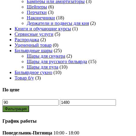
Бамперы или амортизаторы
(3)
Шейперы
(6)
Перчатки
(3)
Наконечники
(18)
Держатели и подвесы для кия
(2)
Книги и обучающие курсы
(1)
Сервисные услуги
(5)
Распродажа
(2)
Уцененный товар
(0)
Бильярдные шары
(25)
Шары для снукера
(2)
Шары для русского бильярда
(15)
Шары для пула
(10)
Бильярдное сукно
(10)
Товар б/у
(3)
По цене
Минимальная
Максимальная
цена
цена
Фильтрация
График работы
Понедельник-Пятница
10:00 - 18:00