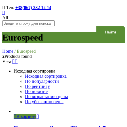
Тел:
+38(067) 232 12 14
All
Найти
Eurospeed
Home
/
Eurospeed
2
Products found
View
Исходная сортировка
Исходная сортировка
По популярности
По рейтингу
По новизне
По возрастанию цены
По убыванию цены
В корзину