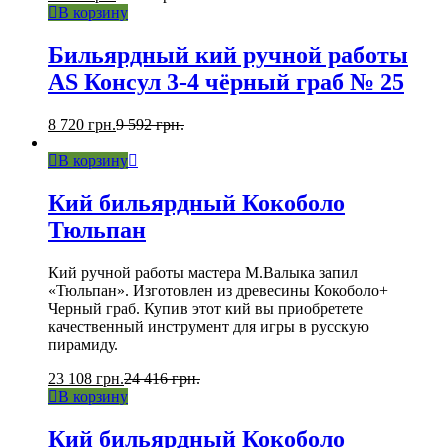
В корзину
Бильярдный кий ручной работы
AS Консул 3-4 чёрный граб № 25
8 720
грн.
9 592
грн.
В корзину
Кий бильярдный Кокоболо
Тюльпан
Кий ручной работы мастера М.Валыка запил
«Тюльпан». Изготовлен из древесины Кокоболо+
Черный граб. Купив этот кий вы приобретете
качественный инструмент для игры в русскую
пирамиду.
23 108
грн.
24 416
грн.
В корзину
Кий бильярдный Кокоболо