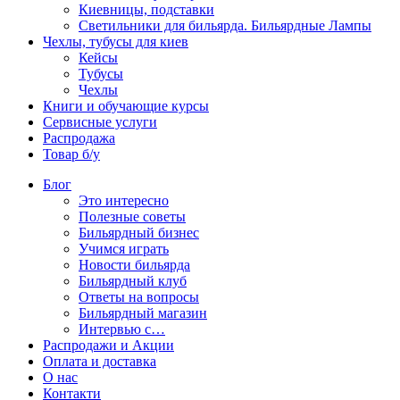
Киевницы, подставки
Светильники для бильярда. Бильярдные Лампы
Чехлы, тубусы для киев
Кейсы
Тубусы
Чехлы
Книги и обучающие курсы
Сервисные услуги
Распродажа
Товар б/у
Блог
Это интересно
Полезные советы
Бильярдный бизнес
Учимся играть
Новости бильярда
Бильярдный клуб
Ответы на вопросы
Бильярдный магазин
Интервью с…
Распродажи и Акции
Оплата и доставка
О нас
Контакти