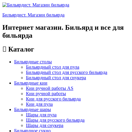
Бильярдист. Магазин бильярда
Интернет магазин. Бильярд и все для
бильярда
Каталог
Бильярдные столы
Бильярдный стол для пула
Бильярдный стол для русского бильярда
Бильярдный стол для снукера
Бильярдные кии
Кии ручной работы AS
Кии ручной работы
Кии для русского бильярда
Кии для пула
Бильярдные шары
Шары для пула
Шары для русского бильярда
Шары для снукера
Бильярдное сукно