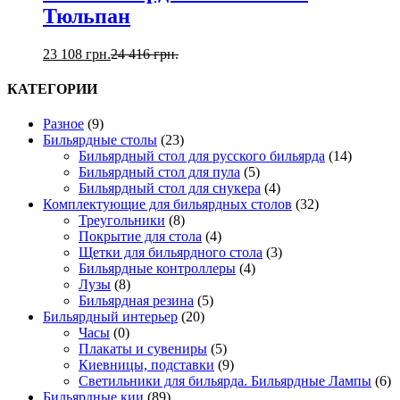
Тюльпан
23 108
грн.
24 416
грн.
КАТЕГОРИИ
Разное
(9)
Бильярдные столы
(23)
Бильярдный стол для русского бильярда
(14)
Бильярдный стол для пула
(5)
Бильярдный стол для снукера
(4)
Комплектующие для бильярдных столов
(32)
Треугольники
(8)
Покрытие для стола
(4)
Щетки для бильярдного стола
(3)
Бильярдные контроллеры
(4)
Лузы
(8)
Бильярдная резина
(5)
Бильярдный интерьер
(20)
Часы
(0)
Плакаты и сувениры
(5)
Киевницы, подставки
(9)
Светильники для бильярда. Бильярдные Лампы
(6)
Бильярдные кии
(89)