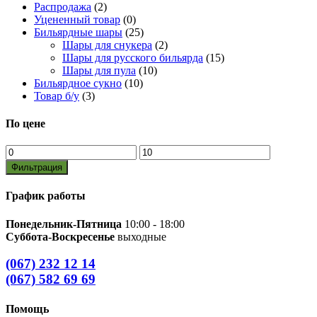
Распродажа
(2)
Уцененный товар
(0)
Бильярдные шары
(25)
Шары для снукера
(2)
Шары для русского бильярда
(15)
Шары для пула
(10)
Бильярдное сукно
(10)
Товар б/у
(3)
По цене
Минимальная
Максимальная
цена
цена
Фильтрация
График работы
Понедельник-Пятница
10:00 - 18:00
Суббота-Воскресенье
выходные
(067) 232 12 14
(067) 582 69 69
Помощь