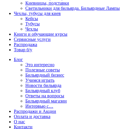
Киевницы, подставки
Светильники для бильярда. Бильярдные Лампы
Чехлы, тубусы для киев
Кейсы
Тубусы
Чехлы
Книги и обучающие курсы
Сервисные услуги
Распродажа
Товар б/у
Блог
Это интересно
Полезные советы
Бильярдный бизнес
Учимся играть
Новости бильярда
Бильярдный клуб
Ответы на вопросы
Бильярдный магазин
Интервью с…
Распродажи и Акции
Оплата и доставка
О нас
Контакти