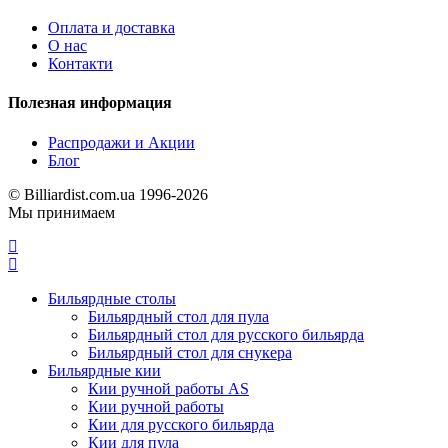
Оплата и доставка
О нас
Контакти
Полезная информация
Распродажи и Акции
Блог
© Billiardist.com.ua 1996-2026
Мы принимаем
Бильярдные столы
Бильярдный стол для пула
Бильярдный стол для русского бильярда
Бильярдный стол для снукера
Бильярдные кии
Кии ручной работы AS
Кии ручной работы
Кии для русского бильярда
Кии для пула