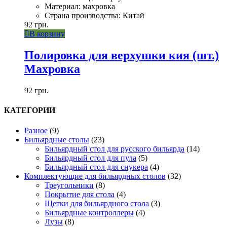
Материал: махровка
Страна производства: Китай
92
грн.
В корзину
Полировка для верхушки кия (шт.)
Махровка
92
грн.
КАТЕГОРИИ
Разное
(9)
Бильярдные столы
(23)
Бильярдный стол для русского бильярда
(14)
Бильярдный стол для пула
(5)
Бильярдный стол для снукера
(4)
Комплектующие для бильярдных столов
(32)
Треугольники
(8)
Покрытие для стола
(4)
Щетки для бильярдного стола
(3)
Бильярдные контроллеры
(4)
Лузы
(8)