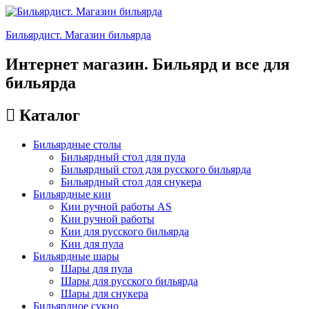
Бильярдист. Магазин бильярда
Интернет магазин. Бильярд и все для
бильярда
Каталог
Бильярдные столы
Бильярдный стол для пула
Бильярдный стол для русского бильярда
Бильярдный стол для снукера
Бильярдные кии
Кии ручной работы AS
Кии ручной работы
Кии для русского бильярда
Кии для пула
Бильярдные шары
Шары для пула
Шары для русского бильярда
Шары для снукера
Бильярдное сукно