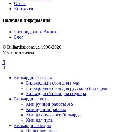
О нас
Контакти
Полезная информация
Распродажи и Акции
Блог
© Billiardist.com.ua 1996-2026
Мы принимаем
Бильярдные столы
Бильярдный стол для пула
Бильярдный стол для русского бильярда
Бильярдный стол для снукера
Бильярдные кии
Кии ручной работы AS
Кии ручной работы
Кии для русского бильярда
Кии для пула
Бильярдные шары
Шары для пула