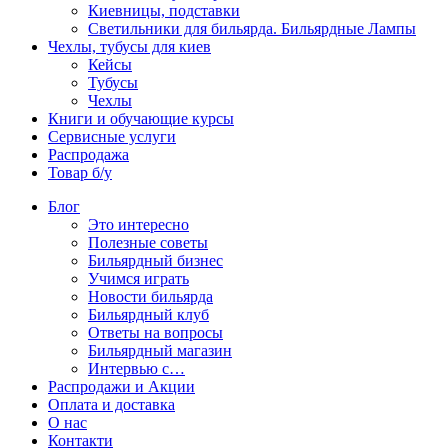
Киевницы, подставки
Светильники для бильярда. Бильярдные Лампы
Чехлы, тубусы для киев
Кейсы
Тубусы
Чехлы
Книги и обучающие курсы
Сервисные услуги
Распродажа
Товар б/у
Блог
Это интересно
Полезные советы
Бильярдный бизнес
Учимся играть
Новости бильярда
Бильярдный клуб
Ответы на вопросы
Бильярдный магазин
Интервью с…
Распродажи и Акции
Оплата и доставка
О нас
Контакти