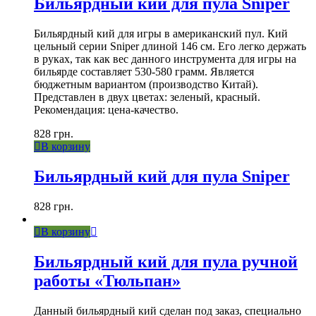
Бильярдный кий для пула Sniper
Бильярдный кий для игры в американский пул. Кий
цельный серии Sniper длиной 146 см. Его легко держать
в руках, так как вес данного инструмента для игры на
бильярде составляет 530-580 грамм. Является
бюджетным вариантом (производство Китай).
Представлен в двух цветах: зеленый, красный.
Рекомендация: цена-качество.
828
грн.
В корзину
Бильярдный кий для пула Sniper
828
грн.
В корзину
Бильярдный кий для пула ручной
работы «Тюльпан»
Данный бильярдный кий сделан под заказ, специально