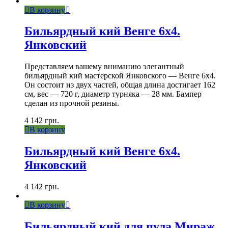
В корзину
Бильярдный кий Венге 6х4.
Янковский
Представляем вашему вниманию элегантный
бильярдный кий мастерской Янковского — Венге 6х4.
Он состоит из двух частей, общая длина достигает 162
см, вес — 720 г, диаметр турняка — 28 мм. Бампер
сделан из прочной резины.
4 142
грн.
В корзину
Бильярдный кий Венге 6х4.
Янковский
4 142
грн.
В корзину
Бильярдный кий для пула Мираж.