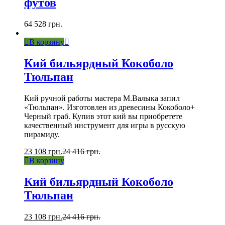
футов
64 528
грн.
В корзину
Кий бильярдный Кокоболо
Тюльпан
Кий ручной работы мастера М.Валыка запил
«Тюльпан». Изготовлен из древесины Кокоболо+
Черный граб. Купив этот кий вы приобретете
качественный инструмент для игры в русскую
пирамиду.
23 108
грн.
24 416
грн.
В корзину
Кий бильярдный Кокоболо
Тюльпан
23 108
грн.
24 416
грн.