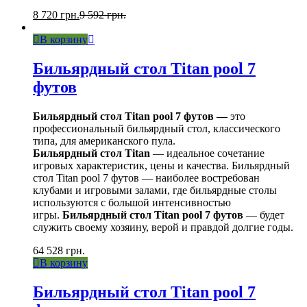
8 720
грн.
9 592
грн.
В корзину
Бильярдный стол Titan pool 7
футов
Бильярдный стол Titan pool 7 футов —
это
профессиональный бильярдный стол, классического
типа, для американского пула.
Бильярдный стол Titan
— идеальное сочетание
игровых характеристик, цены и качества. Бильярдный
стол Titan pool 7 футов — наиболее востребован
клубами и игровыми залами, где бильярдные столы
используются с большой интенсивностью
игры.
Бильярдный стол Titan pool 7 футов
— будет
служить своему хозяину, верой и правдой долгие годы.
64 528
грн.
В корзину
Бильярдный стол Titan pool 7