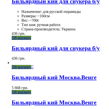
Бильярдный кий для снукера б/у
Назначение: для русской пирамиды
Размеры: ~160см
Вес: ~700г
Тип кия: ручная работа
Страна-производитель: Украина
436
грн.
В корзину
Бильярдный кий для снукера б/у
436
грн.
В корзину
Бильярдный кий Москва.Венге
5 668
грн.
В корзину
Бильярдный кий Москва.Венге