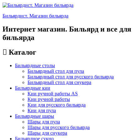
Бильярдист. Магазин бильярда
Интернет магазин. Бильярд и все для
бильярда
Каталог
Бильярдные столы
Бильярдный стол для пула
Бильярдный стол для русского бильярда
Бильярдный стол для снукера
Бильярдные кии
Кии ручной работы AS
Кии ручной работы
Кии для русского бильярда
Кии для пула
Бильярдные шары
Шары для пула
Шары для русского бильярда
Шары для снукера
Бильярдное сукно