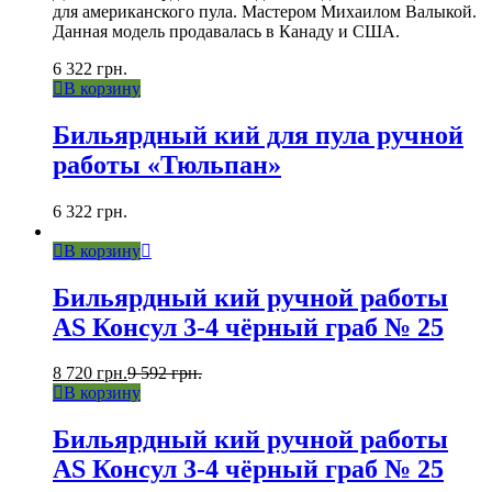
для американского пула. Мастером Михаилом Валыкой.
Данная модель продавалась в Канаду и США.
6 322
грн.
В корзину
Бильярдный кий для пула ручной
работы «Тюльпан»
6 322
грн.
В корзину
Бильярдный кий ручной работы
AS Консул 3-4 чёрный граб № 25
8 720
грн.
9 592
грн.
В корзину
Бильярдный кий ручной работы
AS Консул 3-4 чёрный граб № 25