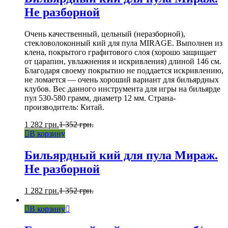
Не разборной
Очень качественный, цельный (неразборной),
стекловолоконный кий для пула MIRAGE. Выполнен из
клена, покрытого графитового слоя (хорошо защищает
от царапин, увлажнения и искривления) длиной 146 см.
Благодаря своему покрытию не поддается искривлению,
не ломается — очень хороший вариант для бильярдных
клубов. Вес данного инструмента для игры на бильярде
пул 530-580 грамм, диаметр 12 мм. Страна-
производитель: Китай.
1 282
грн.
1 352
грн.
В корзину
Бильярдный кий для пула Мираж.
Не разборной
1 282
грн.
1 352
грн.
В корзину