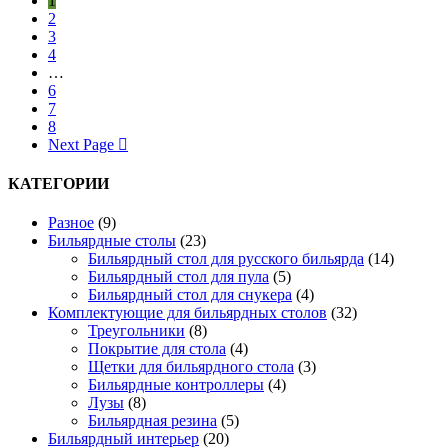
1
2
3
4
…
6
7
8
Next Page
КАТЕГОРИИ
Разное
(9)
Бильярдные столы
(23)
Бильярдный стол для русского бильярда
(14)
Бильярдный стол для пула
(5)
Бильярдный стол для снукера
(4)
Комплектующие для бильярдных столов
(32)
Треугольники
(8)
Покрытие для стола
(4)
Щетки для бильярдного стола
(3)
Бильярдные контроллеры
(4)
Лузы
(8)
Бильярдная резина
(5)
Бильярдный интерьер
(20)