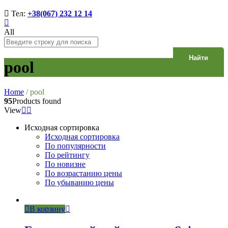
Тел:
+38(067) 232 12 14
All
Найти
pool
Home
/
pool
95
Products found
View
Исходная сортировка
Исходная сортировка
По популярности
По рейтингу
По новизне
По возрастанию цены
По убыванию цены
В корзину