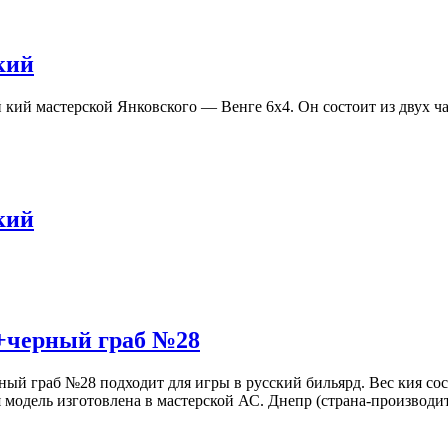
кий
й мастерской Янковского — Венге 6х4. Он состоит из двух част
кий
+черный граб №28
ый граб №28 подходит для игры в русский бильярд. Вес кия сост
модель изготовлена в мастерской АС. Днепр (страна-производит