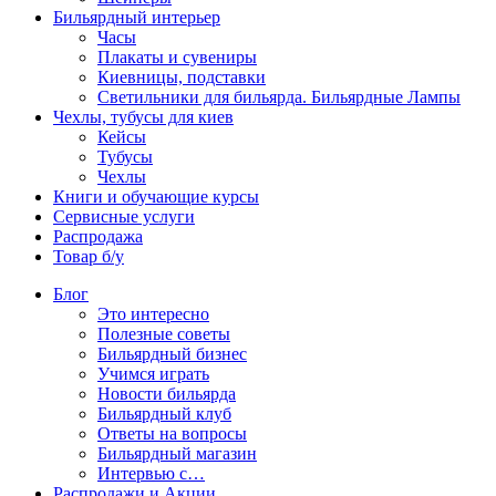
Бильярдный интерьер
Часы
Плакаты и сувениры
Киевницы, подставки
Светильники для бильярда. Бильярдные Лампы
Чехлы, тубусы для киев
Кейсы
Тубусы
Чехлы
Книги и обучающие курсы
Сервисные услуги
Распродажа
Товар б/у
Блог
Это интересно
Полезные советы
Бильярдный бизнес
Учимся играть
Новости бильярда
Бильярдный клуб
Ответы на вопросы
Бильярдный магазин
Интервью с…
Распродажи и Акции