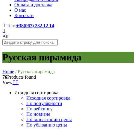
Оплата и доставка
О нас
Контакти
Тел:
+38(067) 232 12 14
All
Русская пирамида
Home
/
Русская пирамида
76
Products found
View
Исходная сортировка
Исходная сортировка
По популярности
По рейтингу
По новизне
По возрастанию цены
По убыванию цены