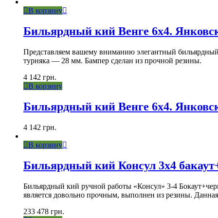
В корзину
Бильярдный кий Венге 6х4. Янковс
Представляем вашему вниманию элегантный бильярдный ки
турняка — 28 мм. Бампер сделан из прочной резины.
4 142
грн.
В корзину
Бильярдный кий Венге 6х4. Янковс
4 142
грн.
В корзину
Бильярдный кий Консул 3х4 бакаут
Бильярдный кий ручной работы «Консул» 3-4 Бокаут+черн
является довольно прочным, выполнен из резины. Данная 
233 478
грн.