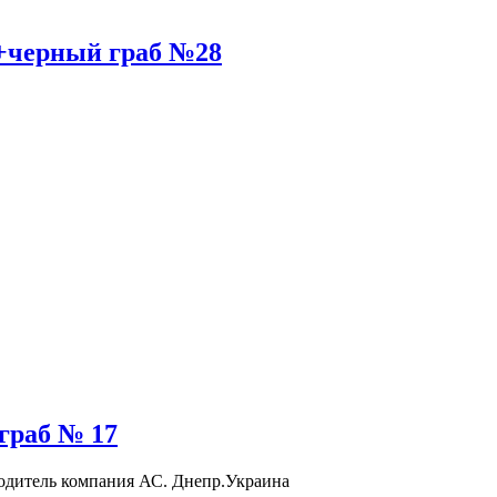
+черный граб №28
граб № 17
одитель компания АС. Днепр.Украина