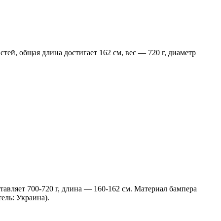
ей, общая длина достигает 162 см, вес — 720 г, диаметр
авляет 700-720 г, длина — 160-162 см. Материал бампера
ель: Украина).