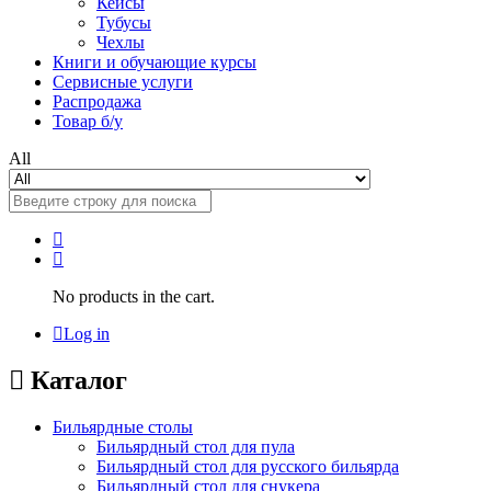
Кейсы
Тубусы
Чехлы
Книги и обучающие курсы
Сервисные услуги
Распродажа
Товар б/у
All
No products in the cart.
Log in
Каталог
Бильярдные столы
Бильярдный стол для пула
Бильярдный стол для русского бильярда
Бильярдный стол для снукера