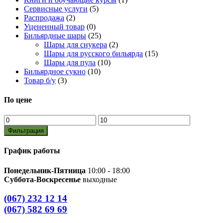
Сервисные услуги
(5)
Распродажа
(2)
Уцененный товар
(0)
Бильярдные шары
(25)
Шары для снукера
(2)
Шары для русского бильярда
(15)
Шары для пула
(10)
Бильярдное сукно
(10)
Товар б/у
(3)
По цене
Минимальная
Максимальная
цена
цена
Фильтрация
График работы
Понедельник-Пятница
10:00 - 18:00
Суббота-Воскресенье
выходные
(067) 232 12 14
(067) 582 69 69