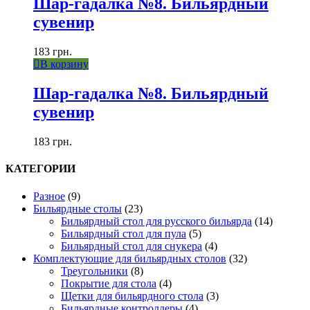
Шар-гадалка №8. Бильярдный
сувенир
183
грн.
В корзину
Шар-гадалка №8. Бильярдный
сувенир
183
грн.
КАТЕГОРИИ
Разное
(9)
Бильярдные столы
(23)
Бильярдный стол для русского бильярда
(14)
Бильярдный стол для пула
(5)
Бильярдный стол для снукера
(4)
Комплектующие для бильярдных столов
(32)
Треугольники
(8)
Покрытие для стола
(4)
Щетки для бильярдного стола
(3)
Бильярдные контроллеры
(4)