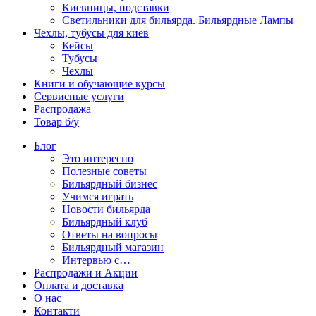
Киевницы, подставки
Светильники для бильярда. Бильярдные Лампы
Чехлы, тубусы для киев
Кейсы
Тубусы
Чехлы
Книги и обучающие курсы
Сервисные услуги
Распродажа
Товар б/у
Блог
Это интересно
Полезные советы
Бильярдный бизнес
Учимся играть
Новости бильярда
Бильярдный клуб
Ответы на вопросы
Бильярдный магазин
Интервью с…
Распродажи и Акции
Оплата и доставка
О нас
Контакти