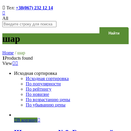
Тел:
+38(067) 232 12 14
All
Найти
шар
Home
/
шар
1
Products found
View
Исходная сортировка
Исходная сортировка
По популярности
По рейтингу
По новизне
По возрастанию цены
По убыванию цены
В корзину