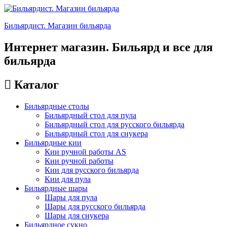
Бильярдист. Магазин бильярда
Интернет магазин. Бильярд и все для
бильярда
Каталог
Бильярдные столы
Бильярдный стол для пула
Бильярдный стол для русского бильярда
Бильярдный стол для снукера
Бильярдные кии
Кии ручной работы AS
Кии ручной работы
Кии для русского бильярда
Кии для пула
Бильярдные шары
Шары для пула
Шары для русского бильярда
Шары для снукера
Бильярдное сукно