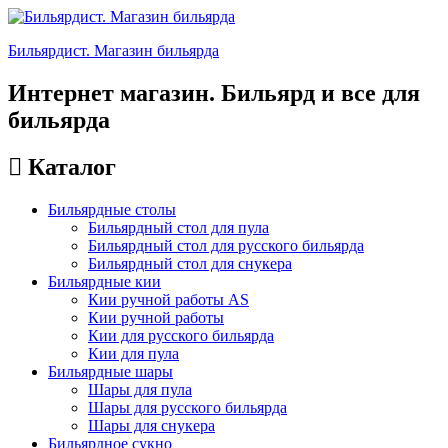
Бильярдист. Магазин бильярда
Интернет магазин. Бильярд и все для
бильярда
Каталог
Бильярдные столы
Бильярдный стол для пула
Бильярдный стол для русского бильярда
Бильярдный стол для снукера
Бильярдные кии
Кии ручной работы AS
Кии ручной работы
Кии для русского бильярда
Кии для пула
Бильярдные шары
Шары для пула
Шары для русского бильярда
Шары для снукера
Бильярдное сукно