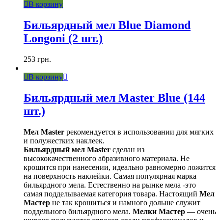
В корзину
Бильярдный мел Blue Diamond
Longoni (2 шт.)
253
грн.
В корзину
Бильярдный мел Master Blue (144
шт.)
Мел Master
рекомендуется в использовании для мягких
и полужестких наклеек.
Бильярдный мел Master
сделан из
высококачественного абразивного материала. Не
крошится при нанесении, идеально равномерно ложится
на поверхность наклейки. Самая популярная марка
бильярдного мела. Естественно на рынке мела -это
самая подделываемая категория товара. Настоящий
Мел
Мастер
не так крошиться и намного дольше служит
поддельного бильярдного мела.
Мелки Мастер
— очень