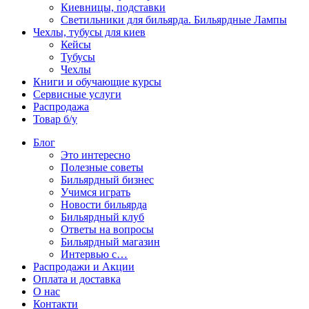
Киевницы, подставки
Светильники для бильярда. Бильярдные Лампы
Чехлы, тубусы для киев
Кейсы
Тубусы
Чехлы
Книги и обучающие курсы
Сервисные услуги
Распродажа
Товар б/у
Блог
Это интересно
Полезные советы
Бильярдный бизнес
Учимся играть
Новости бильярда
Бильярдный клуб
Ответы на вопросы
Бильярдный магазин
Интервью с…
Распродажи и Акции
Оплата и доставка
О нас
Контакти