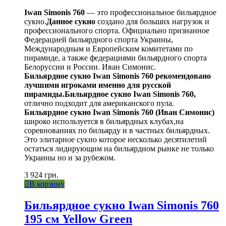
Iwan Simonis 760
— это профессиональное бильярдное
сукно.
Данное сукно
создано для больших нагрузок и
профессионального спорта. Официально признанное
Федерацией бильярдного спорта Украины,
Международным и Европейским комитетами по
пирамиде, а также федерациями бильярдного спорта
Белоруссии и России. Иван Симонис.
Бильярдное сукно Iwan Simonis 760 рекомендовано
лучшими игроками именно для русской
пирамиды.
Бильярдное сукно Iwan Simonis 760,
отлично подходит для американского пула.
Бильярдное сукно Iwan Simonis 760 (Иван Симонис)
широко используется в бильярдных клубах,на
соревнованиях по бильярду и в частных бильярдных.
Это элитарное сукно которое несколько десятилетий
остаться лидирующим на бильярдном рынке не только
Украины но и за рубежом.
3 924
грн.
В корзину
Бильярдное сукно Iwan Simonis 760
195 см Yellow Green