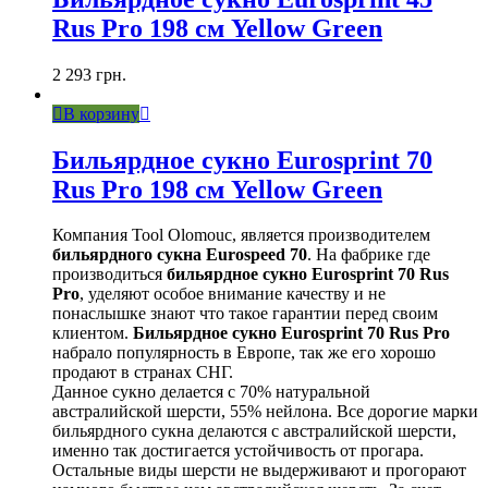
Rus Pro 198 см Yellow Green
2 293
грн.
В корзину
Бильярдное сукно Eurosprint 70
Rus Pro 198 см Yellow Green
Компания Tool Olomouc, является производителем
бильярдного сукна Eurospeed 70
. На фабрике где
производиться
бильярдное сукно Eurosprint 70 Rus
Pro
, уделяют особое внимание качеству и не
понаслышке знают что такое гарантии перед своим
клиентом.
Бильярдное сукно Eurosprint 70 Rus Pro
набрало популярность в Европе, так же его хорошо
продают в странах СНГ.
Данное сукно делается с 70% натуральной
австралийской шерсти, 55% нейлона. Все дорогие марки
бильярдного сукна делаются с австралийской шерсти,
именно так достигается устойчивость от прогара.
Остальные виды шерсти не выдерживают и прогорают