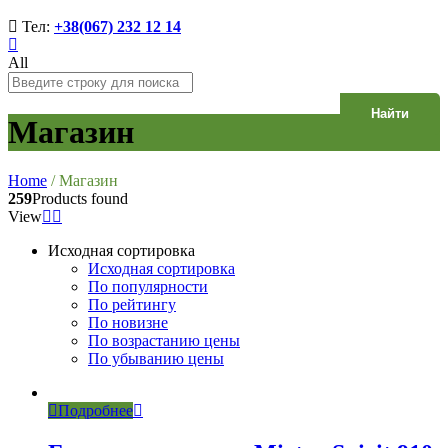
Тел:
+38(067) 232 12 14
All
Найти
Магазин
Home
/
Магазин
259
Products found
View
Исходная сортировка
Исходная сортировка
По популярности
По рейтингу
По новизне
По возрастанию цены
По убыванию цены
Подробнее