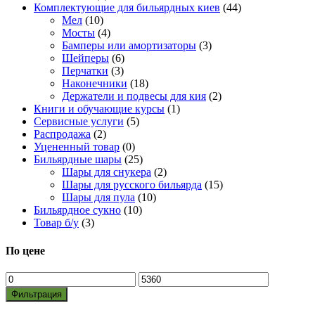
Комплектующие для бильярдных киев
(44)
Мел
(10)
Мосты
(4)
Бамперы или амортизаторы
(3)
Шейперы
(6)
Перчатки
(3)
Наконечники
(18)
Держатели и подвесы для кия
(2)
Книги и обучающие курсы
(1)
Сервисные услуги
(5)
Распродажа
(2)
Уцененный товар
(0)
Бильярдные шары
(25)
Шары для снукера
(2)
Шары для русского бильярда
(15)
Шары для пула
(10)
Бильярдное сукно
(10)
Товар б/у
(3)
По цене
Минимальная
Максимальная
цена
цена
Фильтрация