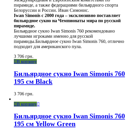
пирамиде, а также федерациями бильярдного спорта
Белоруссии и России. Иван Симонис.
Iwan Simonis с 2000 года – эксклюзивно поставляет
бильярдное сукно на Чемпионаты мира по русской
пирамиде.
Бильярдное сукно Iwan Simonis 760 рекомендовано
лучшими игроками именно для русской
пирамиды.Бильярдное сукно Iwan Simonis 760, отлично
подходит для американского пула.
3 706
грн.
В корзину
Бильярдное сукно Iwan Simonis 760
195 см Black
3 706
грн.
В корзину
Бильярдное сукно Iwan Simonis 760
195 см Yellow Green