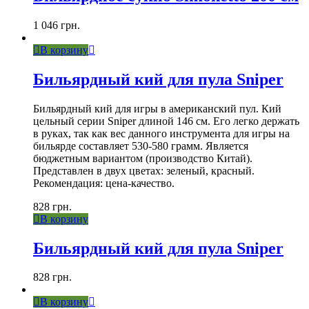
1 046
грн.
В корзину
Бильярдный кий для пула Sniper
Бильярдный кий для игры в американский пул. Кий
цельный серии Sniper длиной 146 см. Его легко держать
в руках, так как вес данного инструмента для игры на
бильярде составляет 530-580 грамм. Является
бюджетным вариантом (производство Китай).
Представлен в двух цветах: зеленый, красный.
Рекомендация: цена-качество.
828
грн.
В корзину
Бильярдный кий для пула Sniper
828
грн.
В корзину