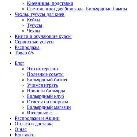
Киевницы, подставки
Светильники для бильярда. Бильярдные Лампы
Чехлы, тубусы для киев
Кейсы
Тубусы
Чехлы
Книги и обучающие курсы
Сервисные услуги
Распродажа
Товар б/у
Блог
Это интересно
Полезные советы
Бильярдный бизнес
Учимся играть
Новости бильярда
Бильярдный клуб
Ответы на вопросы
Бильярдный магазин
Интервью с…
Распродажи и Акции
Оплата и доставка
О нас
Контакти