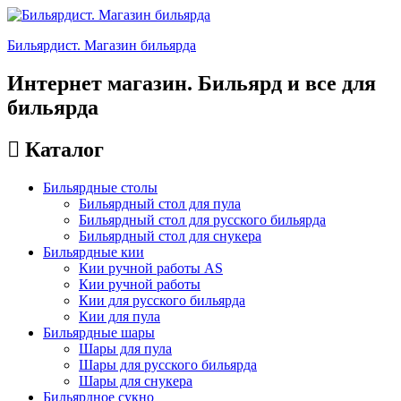
Бильярдист. Магазин бильярда
Интернет магазин. Бильярд и все для
бильярда
Каталог
Бильярдные столы
Бильярдный стол для пула
Бильярдный стол для русского бильярда
Бильярдный стол для снукера
Бильярдные кии
Кии ручной работы AS
Кии ручной работы
Кии для русского бильярда
Кии для пула
Бильярдные шары
Шары для пула
Шары для русского бильярда
Шары для снукера
Бильярдное сукно