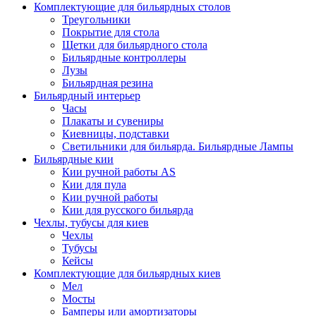
Комплектующие для бильярдных столов
Треугольники
Покрытие для стола
Щетки для бильярдного стола
Бильярдные контроллеры
Лузы
Бильярдная резина
Бильярдный интерьер
Часы
Плакаты и сувениры
Киевницы, подставки
Светильники для бильярда. Бильярдные Лампы
Бильярдные кии
Кии ручной работы AS
Кии для пула
Кии ручной работы
Кии для русского бильярда
Чехлы, тубусы для киев
Чехлы
Тубусы
Кейсы
Комплектующие для бильярдных киев
Мел
Мосты
Бамперы или амортизаторы