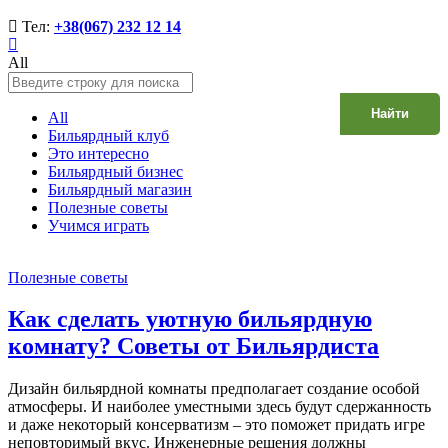
Тел:
+38(067) 232 12 14
All
Найти
All
Бильярдный клуб
Это интересно
Бильярдный бизнес
Бильярдный магазин
Полезные советы
Учимся играть
Полезные советы
Как сделать уютную бильярдную
комнату? Советы от Бильярдиста
Дизайн бильярдной комнаты предполагает создание особой
атмосферы. И наиболее уместными здесь будут сдержанность
и даже некоторый консерватизм – это поможет придать игре
неповторимый вкус. Инженерные решения должны