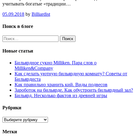
учитывать богатые «традиции…
05.09.2018
by
Billiardist
Поиск в блоге
Найти:
Новые статьи
Бильярдное сукно Milliken. Пара слов о
Milliken&Company
Как сделать уютную бильярдную комнату? Советы от
Бильярдиста
Как правильно хранить кий. Виды подвесов
Зароботок на бильярде. Как обустроить бильярдный зал?
Бильярд. Несколько фактов из древней игры
Рубрики
Рубрики
Метки