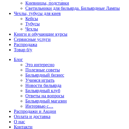
Киевницы, подставки
Светильники для бильярда. Бильярдные Лампы
Чехлы, тубусы для киев
Кейсы
Тубусы
Чехлы
Книги и обучающие курсы
Сервисные услуги
Распродажа
Товар б/у
Блог
Это интересно
Полезные советы
Бильярдный бизнес
Учимся играть
Новости бильярда
Бильярдный клуб
Ответы на вопросы
Бильярдный магазин
Интервью с…
Распродажи и Акции
Оплата и доставка
О нас
Контакти