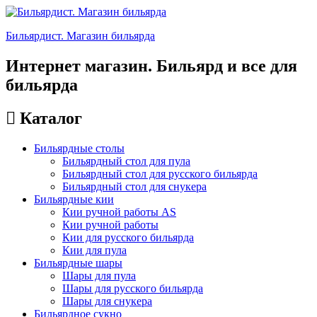
Бильярдист. Магазин бильярда
Интернет магазин. Бильярд и все для
бильярда
Каталог
Бильярдные столы
Бильярдный стол для пула
Бильярдный стол для русского бильярда
Бильярдный стол для снукера
Бильярдные кии
Кии ручной работы AS
Кии ручной работы
Кии для русского бильярда
Кии для пула
Бильярдные шары
Шары для пула
Шары для русского бильярда
Шары для снукера
Бильярдное сукно