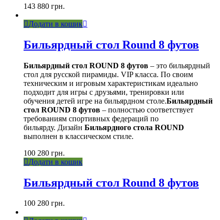
143 880
грн.
Додати в кошик
Бильярдный стол Round 8 футов
Бильярдный стол ROUND 8 футов
– это бильярдный
стол для русской пирамиды. VIP класса. По своим
техническим и игровым характеристикам идеально
подходит для игры с друзьями, тренировки или
обучения детей игре на бильярдном столе.
Бильярдный
стол ROUND 8 футов
– полностью соответствует
требованиям спортивных федераций по
бильярду. Дизайн
Бильярдного стола ROUND
выполнен в классическом стиле.
100 280
грн.
Додати в кошик
Бильярдный стол Round 8 футов
100 280
грн.