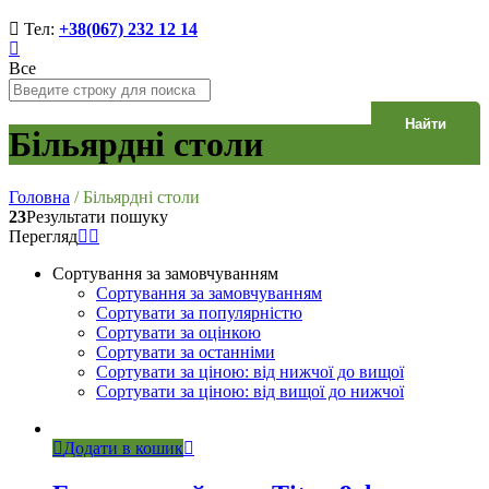
Тел:
+38(067) 232 12 14
Все
Найти
Більярдні столи
Головна
/
Більярдні столи
23
Результати пошуку
Перегляд
Сортування за замовчуванням
Сортування за замовчуванням
Сортувати за популярністю
Сортувати за оцінкою
Сортувати за останніми
Сортувати за ціною: від нижчої до вищої
Сортувати за ціною: від вищої до нижчої
Додати в кошик