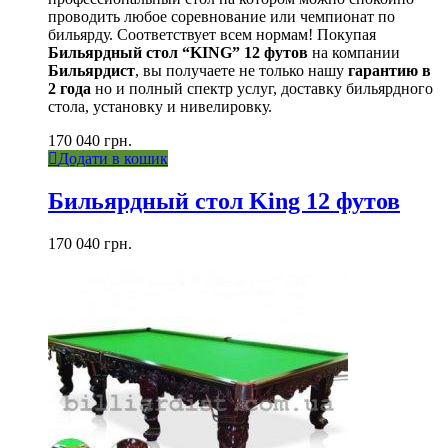
проводить любое соревнование или чемпионат по
бильярду. Соответствует всем нормам! Покупая
Бильярдный стол “KING” 12 футов
на компании
Бильярдист
, вы получаете не только нашу
гарантию в
2 года
но и полный спектр услуг, доставку бильярдного
стола, установку и нивелировку.
170 040
грн.
Додати в кошик
Бильярдный стол King 12 футов
170 040
грн.