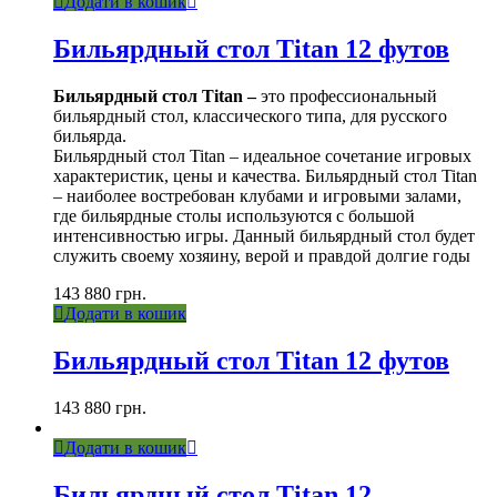
Додати в кошик
Бильярдный стол Titan 12 футов
Бильярдный стол Titan –
это профессиональный
бильярдный стол, классического типа, для русского
бильярда.
Бильярдный стол Titan – идеальное сочетание игровых
характеристик, цены и качества. Бильярдный стол Titan
– наиболее востребован клубами и игровыми залами,
где бильярдные столы используются с большой
интенсивностью игры. Данный бильярдный стол будет
служить своему хозяину, верой и правдой долгие годы
143 880
грн.
Додати в кошик
Бильярдный стол Titan 12 футов
143 880
грн.
Додати в кошик
Бильярдный стол Titan 12