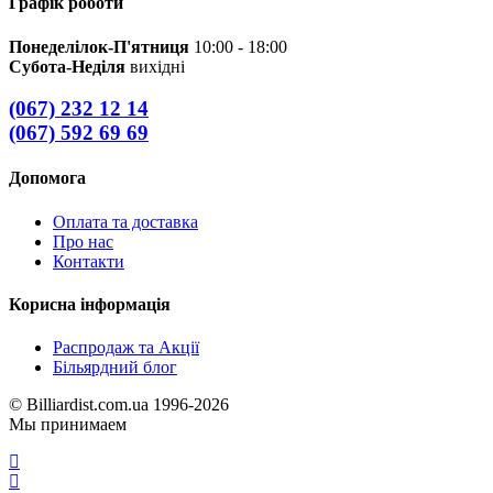
Графік роботи
Понеделілок-П'ятниця
10:00 - 18:00
Субота-Неділя
вихідні
(067) 232 12 14
(067) 592 69 69
Допомога
Оплата та доставка
Про нас
Контакти
Корисна інформація
Распродаж та Акції
Більярдний блог
© Billiardist.com.ua 1996-2026
Мы принимаем