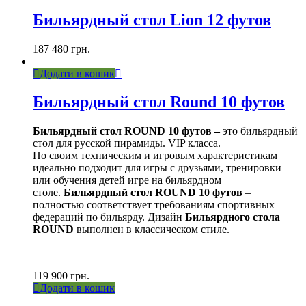
Бильярдный стол Lion 12 футов
187 480
грн.
Додати в кошик
Бильярдный стол Round 10 футов
Бильярдный стол ROUND 10 футов –
это бильярдный
стол для русской пирамиды. VIP класса.
По своим техническим и игровым характеристикам
идеально подходит для игры с друзьями, тренировки
или обучения детей игре на бильярдном
столе.
Бильярдный стол ROUND 10 футов
–
полностью соответствует требованиям спортивных
федераций по бильярду. Дизайн
Бильярдного стола
ROUND
выполнен в классическом стиле.
119 900
грн.
Додати в кошик