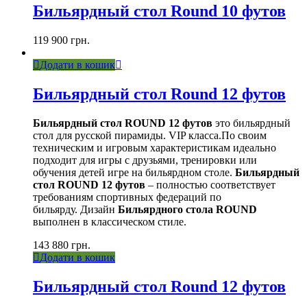
Бильярдный стол Round 10 футов
119 900
грн.
Додати в кошик
Бильярдный стол Round 12 футов
Бильярдный стол ROUND 12 футов
это бильярдный
стол для русской пирамиды. VIP класса.По своим
техническим и игровым характеристикам идеально
подходит для игры с друзьями, тренировки или
обучения детей игре на бильярдном столе.
Бильярдный
стол ROUND 12 футов
– полностью соответствует
требованиям спортивных федераций по
бильярду. Дизайн
Бильярдного стола ROUND
выполнен в классическом стиле.
143 880
грн.
Додати в кошик
Бильярдный стол Round 12 футов