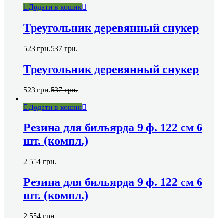
Додати в кошик
Треугольник деревянный снукер
523
грн.
537
грн.
Треугольник деревянный снукер
523
грн.
537
грн.
Додати в кошик
Резина для бильярда 9 ф. 122 см 6
шт. (компл.)
2 554
грн.
Резина для бильярда 9 ф. 122 см 6
шт. (компл.)
2 554
грн.