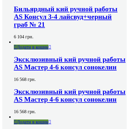
Бильярдный кий ручной работы
AS Консул 3-4 лайсвуд+черный
граб № 21
6 104
грн.
Додати в кошик
Эксклюзивный кий ручной работы
AS Мастер 4-6 консул сонокелин
16 568
грн.
Эксклюзивный кий ручной работы
AS Мастер 4-6 консул сонокелин
16 568
грн.
Додати в кошик