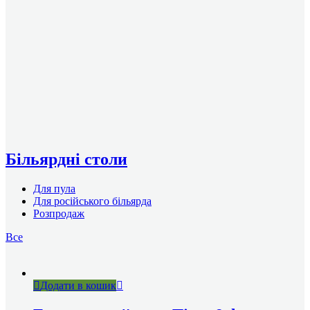
Більярдні столи
Для пула
Для російського більярда
Розпродаж
Все
Додати в кошик