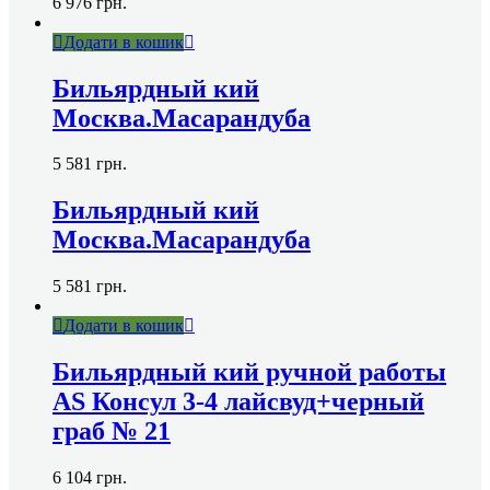
6 976
грн.
Додати в кошик
Бильярдный кий
Москва.Масарандуба
5 581
грн.
Бильярдный кий
Москва.Масарандуба
5 581
грн.
Додати в кошик
Бильярдный кий ручной работы
AS Консул 3-4 лайсвуд+черный
граб № 21
6 104
грн.