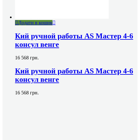
Додати в кошик
Кий ручной работы AS Мастер 4-6
консул венге
16 568
грн.
Кий ручной работы AS Мастер 4-6
консул венге
16 568
грн.