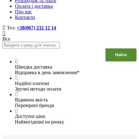
Розпродаж та Акції
Оплата і доставка
Про нас
Контакти
Тел:
+38(067) 232 12 14
Все
Найти
Швидка доставка
Відправка в день замовлення*
Надійні платежі
Зручні методи оплати
Відмінна якість
Перевірені бренди
Доступні ціни
Найвигідніші на ринку