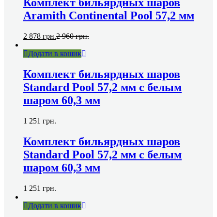
Комплект бильярдных шаров
Aramith Continental Pool 57,2 мм
2 878
грн.
2 960
грн.
Додати в кошик
Комплект бильярдных шаров
Standard Pool 57,2 мм c белым
шаром 60,3 мм
1 251
грн.
Комплект бильярдных шаров
Standard Pool 57,2 мм c белым
шаром 60,3 мм
1 251
грн.
Додати в кошик