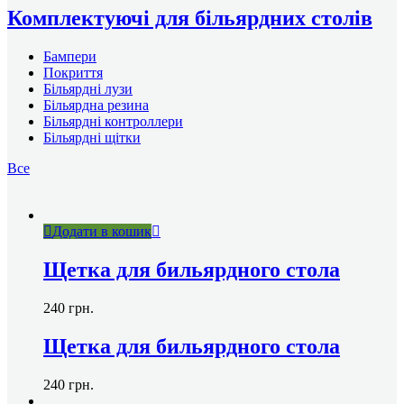
Комплектуючі для більярдних столів
Бампери
Покриття
Більярдні лузи
Більярдна резина
Більярдні контроллери
Більярдні щітки
Все
Додати в кошик
Щетка для бильярдного стола
240
грн.
Щетка для бильярдного стола
240
грн.