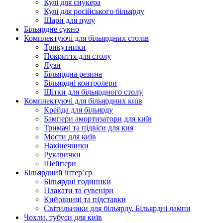
Кулі для снукера
Кулі для російського більярду
Шари для пулу
Більярдне сукно
Комплектуючі для більярдних столів
Трикутники
Покриття для столу
Лузи
Більярдна резина
Більярдні контролери
Щітки для більярдного столу
Комплектуючі для більярдних київ
Крейда для більярду
Бампери амортизатори для київ
Тримачі та підвіси для кия
Мости для київ
Накінечники
Рукавички
Шейпери
Більярдний інтер’єр
Більярдні годиннки
Плакати та сувеніри
Кийовниці та підставки
Світильники для більярду. Більярдні лампи
Чохли, тубуси для київ