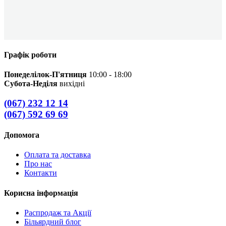
Графік роботи
Понеделілок-П'ятниця
10:00 - 18:00
Субота-Неділя
вихідні
(067) 232 12 14
(067) 592 69 69
Допомога
Оплата та доставка
Про нас
Контакти
Корисна інформація
Распродаж та Акції
Більярдний блог