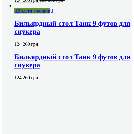
124 260
грн.
165 680
грн.
Додати в кошик
Бильярдный стол Танк 9 футов для
снукера
124 260
грн.
Бильярдный стол Танк 9 футов для
снукера
124 260
грн.