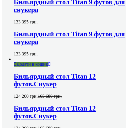
Бильярдный стол Titan 9 футов для
снукера
133 395
грн.
Бильярдный стол Titan 9 футов для
снукера
133 395
грн.
Додати в кошик
Бильярдный стол Titan 12
футов.Снукер
124 260
грн.
165 680
грн.
Бильярдный стол Titan 12
футов.Снукер