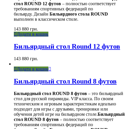
стол ROUND 12 футов
– полностью соответствует
требованиям спортивных федераций по
бильярду. Дизайн
Бильярдного стола ROUND
выполнен в классическом стиле.
143 880
грн.
Додати в кошик
Бильярдный стол Round 12 футов
143 880
грн.
Додати в кошик
Бильярдный стол Round 8 футов
Бильярдный стол ROUND 8 футов
– это бильярдный
стол для русской пирамиды. VIP класса. По своим
техническим и игровым характеристикам идеально
подходит для игры с друзьями, тренировки или
обучения детей игре на бильярдном столе.
Бильярдный
стол ROUND 8 футов
– полностью соответствует
требованиям спортивных федераций по