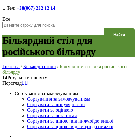
Тел:
+38(067) 232 12 14
Все
Найти
Більярдний стіл для
російського більярду
Головна
/
Більярдні столи
/
Більярдний стіл для російського
більярду
14
Результати пошуку
Перегляд
Сортування за замовчуванням
Сортування за замовчуванням
Сортувати за популярністю
Сортувати за оцінкою
Сортувати за останніми
Сортувати за ціною: від нижчої до вищої
Сортувати за ціною: від вищої до нижчої