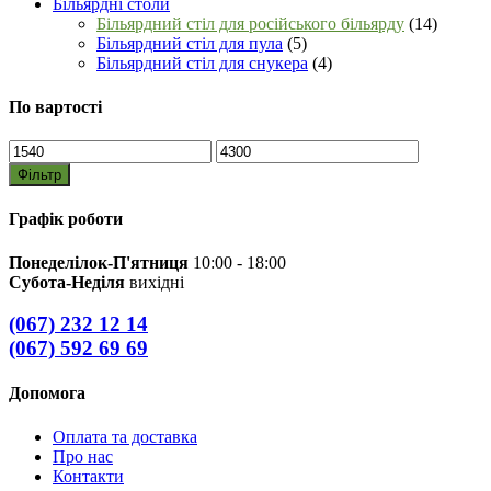
Більярдні столи
Більярдний стіл для російського більярду
(14)
Більярдний стіл для пула
(5)
Більярдний стіл для снукера
(4)
По вартості
Мінімальна
Найбільша
ціна
ціна
Фільтр
Графік роботи
Понеделілок-П'ятниця
10:00 - 18:00
Субота-Неділя
вихідні
(067) 232 12 14
(067) 592 69 69
Допомога
Оплата та доставка
Про нас
Контакти