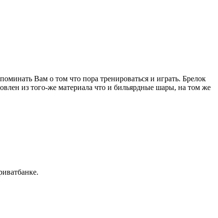
оминать Вам о том что пора тренироваться и играть. Брелок
овлен из того-же материала что и бильярдные шары, на том же
риватбанке.