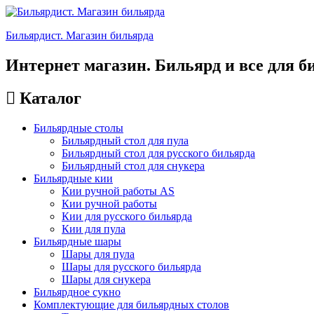
Бильярдист. Магазин бильярда
Интернет магазин. Бильярд и все для б
Каталог
Бильярдные столы
Бильярдный стол для пула
Бильярдный стол для русского бильярда
Бильярдный стол для снукера
Бильярдные кии
Кии ручной работы AS
Кии ручной работы
Кии для русского бильярда
Кии для пула
Бильярдные шары
Шары для пула
Шары для русского бильярда
Шары для снукера
Бильярдное сукно
Комплектующие для бильярдных столов