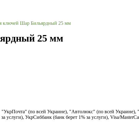
ля ключей Шар Бильярдный 25 мм
ьярдный 25 мм
), "УкрПочта" (по всей Украине), "Автолюкс" (по всей Украине),
за услуги), УкрСиббанк (банк берет 1% за услуги), Visa/Маster