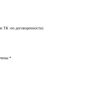
е ТК -по договоренности)
ечены
*