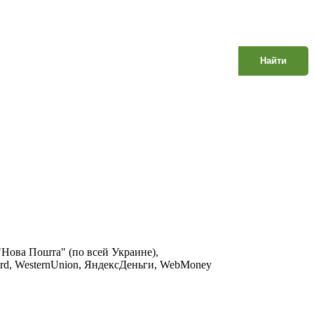
Найти
 "Нова Пошта" (по всей Украине),
Сard, WesternUnion, ЯндексДеньги, WebMoney