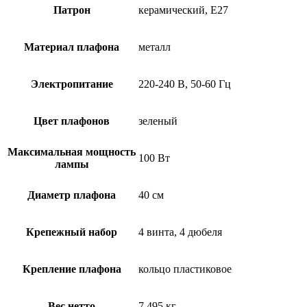
Патрон
керамический, Е27
Материал плафона
металл
Электропитание
220-240 В, 50-60 Гц
Цвет плафонов
зеленый
Максимальная мощность
100 Вт
лампы
Диаметр плафона
40 см
Крепежный набор
4 винта, 4 дюбеля
Крепление плафона
кольцо пластиковое
Вес нетто
7,495 кг