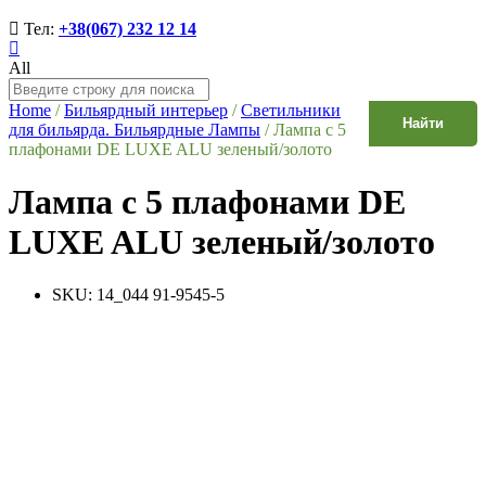
Тел:
+38(067) 232 12 14
All
Home
/
Бильярдный интерьер
/
Светильники
Найти
для бильярда. Бильярдные Лампы
/
Лампа с 5
плафонами DE LUXE ALU зеленый/золото
Лампа с 5 плафонами DE
LUXE ALU зеленый/золото
SKU:
14_044 91-9545-5