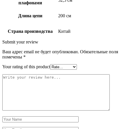
52,5 см
плафонами
Длина цепи
200 см
Страна производства
Китай
Submit your review
Ваш адрес email не будет опубликован.
Обязательные поля
помечены
*
Your rating of this product