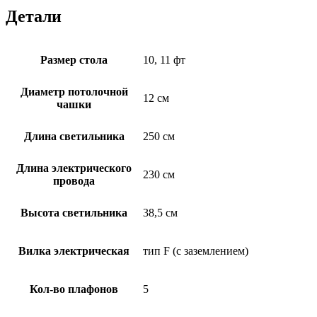
Детали
Размер стола
10, 11 фт
Диаметр потолочной
12 см
чашки
Длина светильника
250 см
Длина электрического
230 см
провода
Высота светильника
38,5 см
Вилка электрическая
тип F (с заземлением)
Кол-во плафонов
5