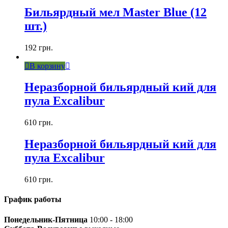
Бильярдный мел Master Blue (12
шт.)
192
грн.
В корзину
Неразборной бильярдный кий для
пула Excalibur
610
грн.
Неразборной бильярдный кий для
пула Excalibur
610
грн.
График работы
Понедельник-Пятница
10:00 - 18:00