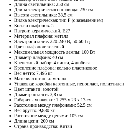
Длина светильника: 250 см
Длина электрического провода: 230 см
Высота светильника: 38,5 см
Вилка электрическая: тип F (с заземлением)
Кол-во плафонов: 5
Патрон: керамический, Е27
Материал плафона: металл
Электропитание: 220-240 В, 50-60 Гц
Цвет плафонов: зеленый
Максимальная мощность лампы: 100 Вт
Диаметр плафона: 40 см
Крепежный набор: 4 винта, 4 дюбеля
Крепление плафона: кольцо пластиковое
Вес нетто: 7,495 кг
Материал штанги: металл
Упаковка: коробки картонные, пенопласт, полиэтилен
Цвет штанги: золотой
Диаметр штанги: 3,8 см
Габариты упаковки: 1 255 х 23 х 13 см
Расстояние между плафонами: 52,5 см
Вес брутто: 9,880 кг
Расстояние между цепями: 105 см
Длина цепи: 200 см
Страна производства: Китай