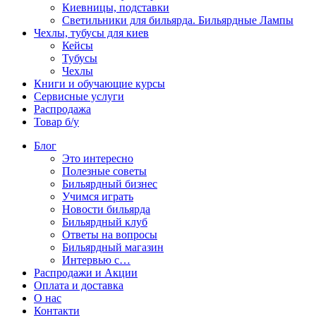
Киевницы, подставки
Светильники для бильярда. Бильярдные Лампы
Чехлы, тубусы для киев
Кейсы
Тубусы
Чехлы
Книги и обучающие курсы
Сервисные услуги
Распродажа
Товар б/у
Блог
Это интересно
Полезные советы
Бильярдный бизнес
Учимся играть
Новости бильярда
Бильярдный клуб
Ответы на вопросы
Бильярдный магазин
Интервью с…
Распродажи и Акции
Оплата и доставка
О нас
Контакти