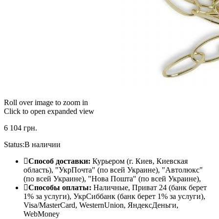
Roll over image to zoom in
Click to open expanded view
6 104
грн.
Status:
В наличии
Способ доставки:
Курьером (г. Киев, Киевская
область), "УкрПочта" (по всей Украине), "Автолюкс"
(по всей Украине), "Нова Пошта" (по всей Украине),
Способы оплаты:
Наличные, Приват 24 (банк берет
1% за услуги), УкрСиббанк (банк берет 1% за услуги),
Visa/МаsterСard, WesternUnion, ЯндексДеньги,
WebMoney