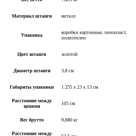
Материал штанги
металл
коробки картонные, пенопласт,
Упаковка
полиэтилен
Цвет штанги
золотой
Диаметр штанги
3,8 см
Габариты упаковки
1 255 х 23 х 13 см
Расстояние между
105 см
цепями
Вес брутто
9,880 кг
Расстояние между