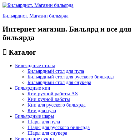
Бильярдист. Магазин бильярда
Интернет магазин. Бильярд и все для
бильярда
Каталог
Бильярдные столы
Бильярдный стол для пула
Бильярдный стол для русского бильярда
Бильярдный стол для снукера
Бильярдные кии
Кии ручной работы AS
Кии ручной работы
Кии для русского бильярда
Кии для пула
Бильярдные шары
Шары для пула
Шары для русского бильярда
Шары для снукера
Бильярдное сукно