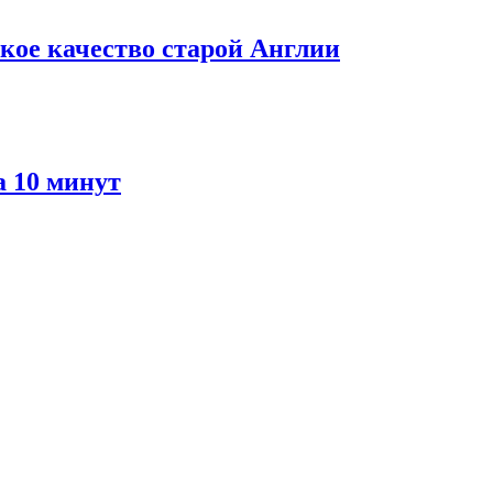
кое качество старой Англии
а 10 минут