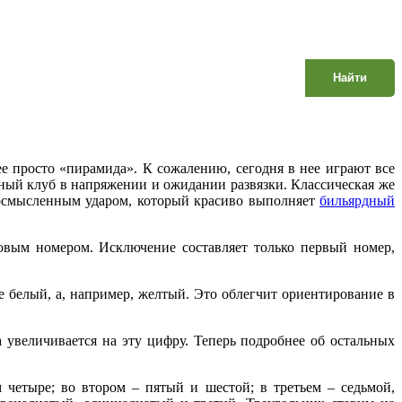
Найти
ее просто «пирамида». К сожалению, сегодня в нее играют все
дный клуб в напряжении и ожидании развязки. Классическая же
 осмысленным ударом, который красиво выполняет
бильярдный
дковым номером. Исключение составляет только первый номер,
е белый, а, например, желтый. Это облегчит ориентирование в
 увеличивается на эту цифру. Теперь подробнее об остальных
 четыре; во втором – пятый и шестой; в третьем – седьмой,