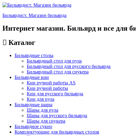
Бильярдист. Магазин бильярда
Интернет магазин. Бильярд и все для б
Каталог
Бильярдные столы
Бильярдный стол для пула
Бильярдный стол для русского бильярда
Бильярдный стол для снукера
Бильярдные кии
Кии ручной работы AS
Кии ручной работы
Кии для русского бильярда
Кии для пула
Бильярдные шары
Шары для пула
Шары для русского бильярда
Шары для снукера
Бильярдное сукно
Комплектующие для бильярдных столов