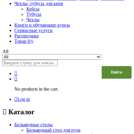
Чехлы, тубусы для киев
Кейсы
Тубусы
Чехлы
Книги и обучающие курсы
Сервисные услуги
Распродажа
Товар б/у
All
Найти
No products in the cart.
Log in
Каталог
Бильярдные столы
Бильярдный стол для пула