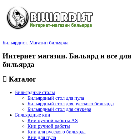
Бильярдист. Магазин бильярда
Интернет магазин. Бильярд и все для
бильярда
Каталог
Бильярдные столы
Бильярдный стол для пула
Бильярдный стол для русского бильярда
Бильярдный стол для снукера
Бильярдные кии
Кии ручной работы AS
Кии ручной работы
Кии для русского бильярда
Кии для пула