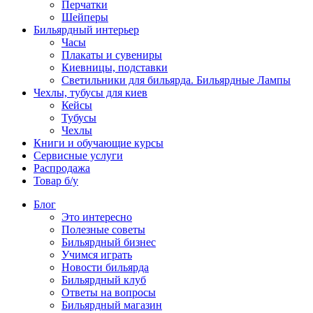
Перчатки
Шейперы
Бильярдный интерьер
Часы
Плакаты и сувениры
Киевницы, подставки
Светильники для бильярда. Бильярдные Лампы
Чехлы, тубусы для киев
Кейсы
Тубусы
Чехлы
Книги и обучающие курсы
Сервисные услуги
Распродажа
Товар б/у
Блог
Это интересно
Полезные советы
Бильярдный бизнес
Учимся играть
Новости бильярда
Бильярдный клуб
Ответы на вопросы
Бильярдный магазин