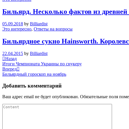
Бильярд. Несколько фактов из древней
05.09.2018
by
Billiardist
Это интересно
,
Ответы на вопросы
Бильярдное сукно Hainsworth. Королевс
22.04.2015
by
Billiardist
Навигация
Previous
Назад
Post
Итоги Чемпионата Украины по снукеру
по
Next
Вперед
записям
Post
Бильярдный гороскоп на ноябрь
Добавить комментарий
Ваш адрес email не будет опубликован.
Обязательные поля пом