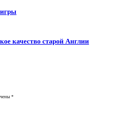
 игры
кое качество старой Англии
ечены
*