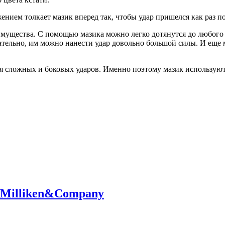
ением толкает мазик вперед так, чтобы удар пришелся как раз п
реимущества. С помощью мазика можно легко дотянутся до любог
овательно, им можно нанести удар довольно большой силы. И еще 
 сложных и боковых ударов. Именно поэтому мазик используют 
о Milliken&Company