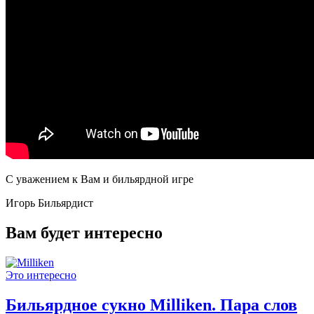
С уважением к Вам и бильярдной игре
Игорь Бильярдист
Вам будет интересно
Это интересно
Бильярдное сукно Milliken. Пара слов