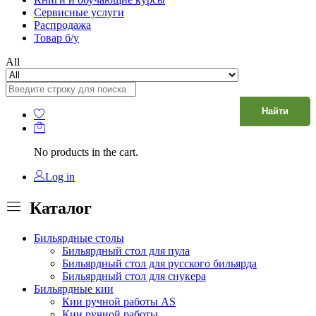
Сервисные услуги
Распродажа
Товар б/у
All
Найти
No products in the cart.
Log in
Каталог
Бильярдные столы
Бильярдный стол для пула
Бильярдный стол для русского бильярда
Бильярдный стол для снукера
Бильярдные кии
Кии ручной работы AS
Кии ручной работы