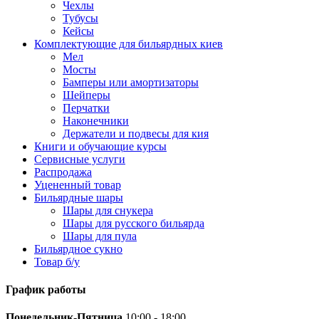
Чехлы
Тубусы
Кейсы
Комплектующие для бильярдных киев
Мел
Мосты
Бамперы или амортизаторы
Шейперы
Перчатки
Наконечники
Держатели и подвесы для кия
Книги и обучающие курсы
Сервисные услуги
Распродажа
Уцененный товар
Бильярдные шары
Шары для снукера
Шары для русского бильярда
Шары для пула
Бильярдное сукно
Товар б/у
График работы
Понедельник-Пятница
10:00 - 18:00