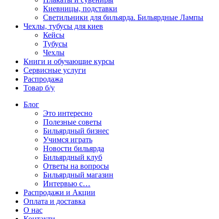
Киевницы, подставки
Светильники для бильярда. Бильярдные Лампы
Чехлы, тубусы для киев
Кейсы
Тубусы
Чехлы
Книги и обучающие курсы
Сервисные услуги
Распродажа
Товар б/у
Блог
Это интересно
Полезные советы
Бильярдный бизнес
Учимся играть
Новости бильярда
Бильярдный клуб
Ответы на вопросы
Бильярдный магазин
Интервью с…
Распродажи и Акции
Оплата и доставка
О нас
Контакти