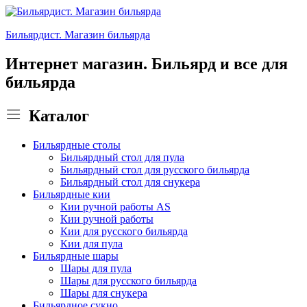
Бильярдист. Магазин бильярда
Интернет магазин. Бильярд и все для
бильярда
Каталог
Бильярдные столы
Бильярдный стол для пула
Бильярдный стол для русского бильярда
Бильярдный стол для снукера
Бильярдные кии
Кии ручной работы AS
Кии ручной работы
Кии для русского бильярда
Кии для пула
Бильярдные шары
Шары для пула
Шары для русского бильярда
Шары для снукера
Бильярдное сукно