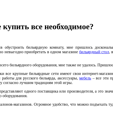
 купить все необходимое?
в обустроить бильярдную комнату, мне пришлось доскональ
но невыгодно приобретать в одном магазине
бильярдный стол
, 
всего бильярдного оборудования, мне также не удалось. Пришлос
ески все крупные бильярдные сети имеют свои интернет-магази
работы для русского бильярда, аксессуары,
мебель
– все эти п
ту согласно лучшим традициям этой игры.
 представляют одного поставщика или производителя, а это зна
о оборудования.
лонов-магазинов. Огромное удобство, что можно подъехать туда