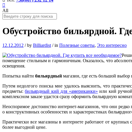
All
Обустройство бильярдной. Где
12.12.2012
/
by
Billiardist
/
in
Полезные советы
,
Это интересно
Реши
помещение стильным и гармоничным. Оказалось, что абсолют
освещения.
Попытка найти
бильярдный
магазин, где есть большой выбор 
Путем недолгого поиска мне удалось выяснить, что практич
предметы:
бильярдный кий для «американки»
или кий ручной 
комплексном заказе удастся сразу оформить бильярдную комна
Неоспоримое достоинство интернет-магазинов, что они редко
о конструктивных особенностях и характеристиках бильярдног
Практически все магазины в интернете работают от крупных са
более выгодной цене.