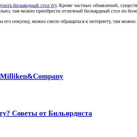
упить бильярдный стол б/у
. Кроме частных объявлений, сущест
ельно, там можно приобрести отличный бильярдный стол по боле
а его покупку, можно смело обращаться к интернету, там можно 
о Milliken&Company
ту? Советы от Бильярдиста