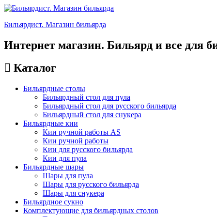
Бильярдист. Магазин бильярда
Интернет магазин. Бильярд и все для б
Каталог
Бильярдные столы
Бильярдный стол для пула
Бильярдный стол для русского бильярда
Бильярдный стол для снукера
Бильярдные кии
Кии ручной работы AS
Кии ручной работы
Кии для русского бильярда
Кии для пула
Бильярдные шары
Шары для пула
Шары для русского бильярда
Шары для снукера
Бильярдное сукно
Комплектующие для бильярдных столов