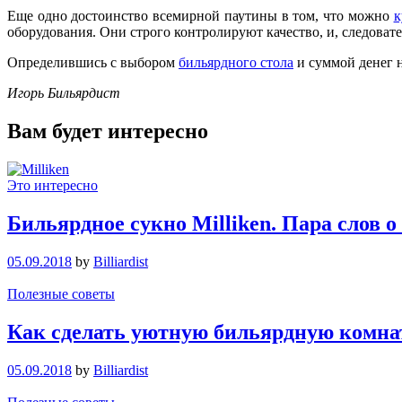
Еще одно достоинство всемирной паутины в том, что можно
к
оборудования. Они строго контролируют качество, и, следоват
Определившись с выбором
бильярдного стола
и суммой денег н
Игорь Бильярдист
Вам будет интересно
Это интересно
Бильярдное сукно Milliken. Пара слов 
05.09.2018
by
Billiardist
Полезные советы
Как сделать уютную бильярдную комна
05.09.2018
by
Billiardist