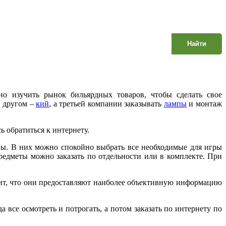
Найти
но изучить рынок бильярдных товаров, чтобы сделать свое
в другом –
кий
, а третьей компании заказывать
лампы
и монтаж
ь обратиться к интернету.
ны. В них можно спокойно выбрать все необходимые для игры
редметы можно заказать по отдельности или в комплекте. При
чит, что они предоставляют наиболее объективную информацию
 все осмотреть и потрогать, а потом заказать по интернету по