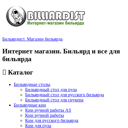
Бильярдист. Магазин бильярда
Интернет магазин. Бильярд и все для
бильярда
Каталог
Бильярдные столы
Бильярдный стол для пула
Бильярдный стол для русского бильярда
Бильярдный стол для снукера
Бильярдные кии
Кии ручной работы AS
Кии ручной работы
Кии для русского бильярда
Кии для пула