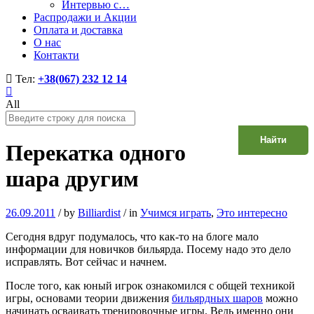
Интервью с…
Распродажи и Акции
Оплата и доставка
О нас
Контакти
Тел:
+38(067) 232 12 14
All
Найти
Перекатка одного
шара другим
26.09.2011
/
by
Billiardist
/
in
Учимся играть
,
Это интересно
Сегодня вдруг подумалось, что как-то на блоге мало
информации для новичков бильярда. Посему надо это дело
исправлять. Вот сейчас и начнем.
После того, как юный игрок ознакомился с общей техникой
игры, основами теории движения
бильярдных шаров
можно
начинать осваивать тренировочные игры. Ведь именно они