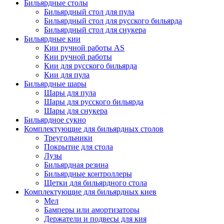
Бильярдные столы
Бильярдный стол для пула
Бильярдный стол для русского бильярда
Бильярдный стол для снукера
Бильярдные кии
Кии ручной работы AS
Кии ручной работы
Кии для русского бильярда
Кии для пула
Бильярдные шары
Шары для пула
Шары для русского бильярда
Шары для снукера
Бильярдное сукно
Комплектующие для бильярдных столов
Треугольники
Покрытие для стола
Лузы
Бильярдная резина
Бильярдные контроллеры
Щетки для бильярдного стола
Комплектующие для бильярдных киев
Мел
Бамперы или амортизаторы
Держатели и подвесы для кия