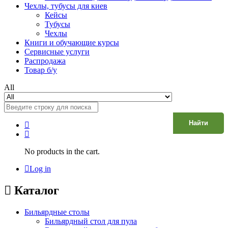
Чехлы, тубусы для киев
Кейсы
Тубусы
Чехлы
Книги и обучающие курсы
Сервисные услуги
Распродажа
Товар б/у
All
Найти
No products in the cart.
Log in
Каталог
Бильярдные столы
Бильярдный стол для пула