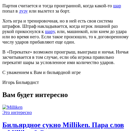
Партия считается и тогда проигранной, когда какой-то
шар
попал в
лузу
или вылетел за борт.
Хоть игра и тренировочная, но в ней есть своя система
штрафов. Штраф накладывается, когда игрок лишний раз
рукой прикоснулся к
шару
, или, машинкой, или кием до удара
или во время него. Если такое произошло, то к договоренному
числу ударов прибавляют еще один.
В «Перекатке» возможен проигрыш, выигрыш и ничья. Ничья
засчитывается в том случае, если оба игрока правильно
перекатят шары за условленное ими количество ударов.
C уважением к Вам и бильярдной игре
Игорь Бильярдист
Вам будет интересно
Это интересно
Бильярдное сукно Milliken. Пара слов