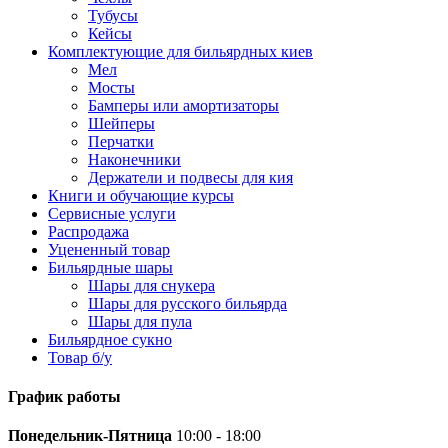
Тубусы
Кейсы
Комплектующие для бильярдных киев
Мел
Мосты
Бамперы или амортизаторы
Шейперы
Перчатки
Наконечники
Держатели и подвесы для кия
Книги и обучающие курсы
Сервисные услуги
Распродажа
Уцененный товар
Бильярдные шары
Шары для снукера
Шары для русского бильярда
Шары для пула
Бильярдное сукно
Товар б/у
График работы
Понедельник-Пятница
10:00 - 18:00