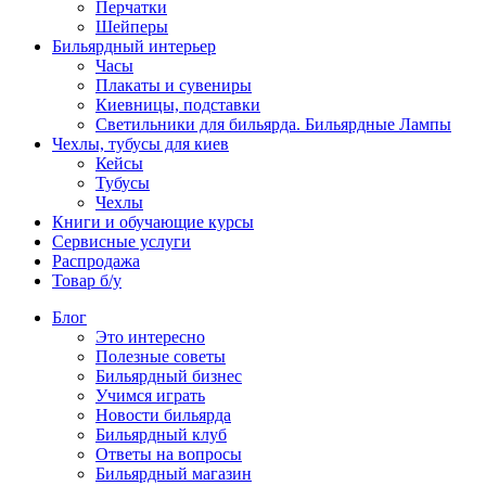
Перчатки
Шейперы
Бильярдный интерьер
Часы
Плакаты и сувениры
Киевницы, подставки
Светильники для бильярда. Бильярдные Лампы
Чехлы, тубусы для киев
Кейсы
Тубусы
Чехлы
Книги и обучающие курсы
Сервисные услуги
Распродажа
Товар б/у
Блог
Это интересно
Полезные советы
Бильярдный бизнес
Учимся играть
Новости бильярда
Бильярдный клуб
Ответы на вопросы
Бильярдный магазин