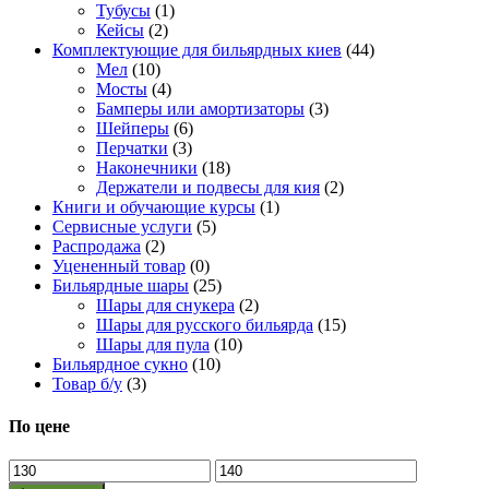
Тубусы
(1)
Кейсы
(2)
Комплектующие для бильярдных киев
(44)
Мел
(10)
Мосты
(4)
Бамперы или амортизаторы
(3)
Шейперы
(6)
Перчатки
(3)
Наконечники
(18)
Держатели и подвесы для кия
(2)
Книги и обучающие курсы
(1)
Сервисные услуги
(5)
Распродажа
(2)
Уцененный товар
(0)
Бильярдные шары
(25)
Шары для снукера
(2)
Шары для русского бильярда
(15)
Шары для пула
(10)
Бильярдное сукно
(10)
Товар б/у
(3)
По цене
Минимальная
Максимальная
цена
цена