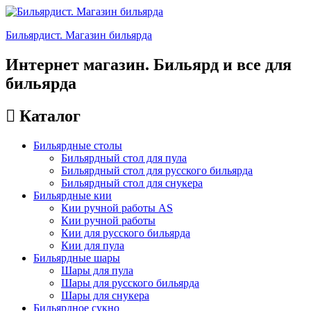
Бильярдист. Магазин бильярда
Интернет магазин. Бильярд и все для
бильярда
Каталог
Бильярдные столы
Бильярдный стол для пула
Бильярдный стол для русского бильярда
Бильярдный стол для снукера
Бильярдные кии
Кии ручной работы AS
Кии ручной работы
Кии для русского бильярда
Кии для пула
Бильярдные шары
Шары для пула
Шары для русского бильярда
Шары для снукера
Бильярдное сукно