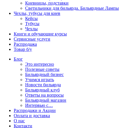
Киевницы, подставки
Светильники для бильярда. Бильярдные Лампы
Чехлы, тубусы для киев
Кейсы
Тубусы
Чехлы
Книги и обучающие курсы
Сервисные услуги
Распродажа
Товар б/у
Блог
Это интересно
Полезные советы
Бильярдный бизнес
Учимся играть
Новости бильярда
Бильярдный клуб
Ответы на вопросы
Бильярдный магазин
Интервью с…
Распродажи и Акции
Оплата и доставка
О нас
Контакти