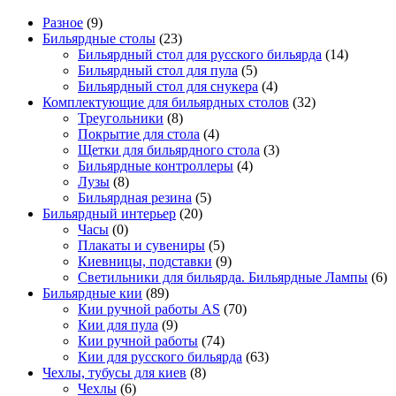
Разное
(9)
Бильярдные столы
(23)
Бильярдный стол для русского бильярда
(14)
Бильярдный стол для пула
(5)
Бильярдный стол для снукера
(4)
Комплектующие для бильярдных столов
(32)
Треугольники
(8)
Покрытие для стола
(4)
Щетки для бильярдного стола
(3)
Бильярдные контроллеры
(4)
Лузы
(8)
Бильярдная резина
(5)
Бильярдный интерьер
(20)
Часы
(0)
Плакаты и сувениры
(5)
Киевницы, подставки
(9)
Светильники для бильярда. Бильярдные Лампы
(6)
Бильярдные кии
(89)
Кии ручной работы AS
(70)
Кии для пула
(9)
Кии ручной работы
(74)
Кии для русского бильярда
(63)
Чехлы, тубусы для киев
(8)
Чехлы
(6)