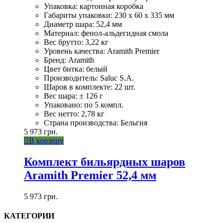
Упаковка: картонная коробка
Габариты упаковки: 230 x 60 x 335 мм
Диаметр шара: 52,4 мм
Материал: фенол-альдегидная смола
Вес брутто: 3,22 кг
Уровень качества: Aramith Premier
Бренд: Aramith
Цвет битка: белый
Производитель: Saluc S.A.
Шаров в комплекте: 22 шт.
Вес шара: ± 126 г
Упаковано: по 5 компл.
Вес нетто: 2,78 кг
Страна производства: Бельгия
5 973
грн.
В корзину
Комплект бильярдных шаров
Aramith Premier 52,4 мм
5 973
грн.
КАТЕГОРИИ