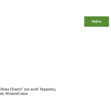
Найти
 "Нова Пошта" (по всей Украине),
rd, WesternUnion