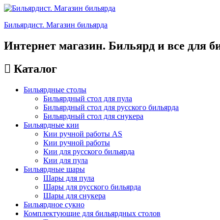
Бильярдист. Магазин бильярда
Интернет магазин. Бильярд и все для б
Каталог
Бильярдные столы
Бильярдный стол для пула
Бильярдный стол для русского бильярда
Бильярдный стол для снукера
Бильярдные кии
Кии ручной работы AS
Кии ручной работы
Кии для русского бильярда
Кии для пула
Бильярдные шары
Шары для пула
Шары для русского бильярда
Шары для снукера
Бильярдное сукно
Комплектующие для бильярдных столов