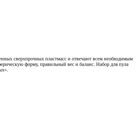
венных сверхпрочных пластмасс и отвечают всем необходимым
рическую форму, правильный вес и баланс. Набор для пула
ых».