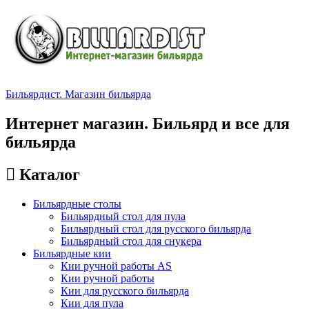
Бильярдист. Магазин бильярда
Интернет магазин. Бильярд и все для
бильярда
Каталог
Бильярдные столы
Бильярдный стол для пула
Бильярдный стол для русского бильярда
Бильярдный стол для снукера
Бильярдные кии
Кии ручной работы AS
Кии ручной работы
Кии для русского бильярда
Кии для пула