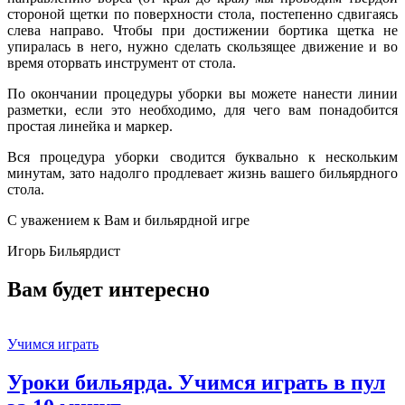
стороной щетки по поверхности стола, постепенно сдвигаясь
слева направо. Чтобы при достижении бортика щетка не
упиралась в него, нужно сделать скользящее движение и во
время оторвать инструмент от стола.
По окончании процедуры уборки вы можете нанести линии
разметки, если это необходимо, для чего вам понадобится
простая линейка и маркер.
Вся процедура уборки сводится буквально к нескольким
минутам, зато надолго продлевает жизнь вашего бильярдного
стола.
С уважением к Вам и бильярдной игре
Игорь Бильярдист
Вам будет интересно
Учимся играть
Уроки бильярда. Учимся играть в пул