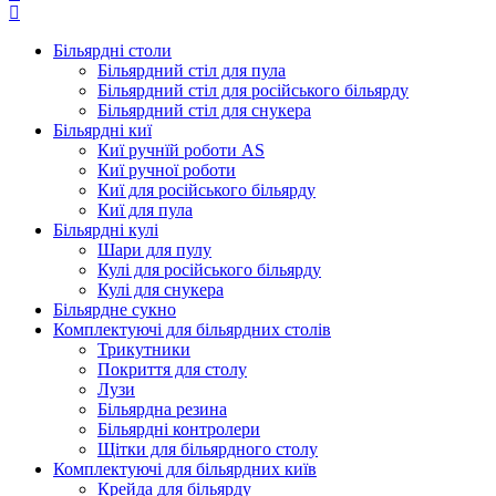
Більярдні столи
Більярдний стіл для пула
Більярдний стіл для російського більярду
Більярдний стіл для снукера
Більярдні киї
Киї ручнїй роботи AS
Киї ручної роботи
Киї для російського більярду
Киї для пула
Більярдні кулі
Шари для пулу
Кулі для російського більярду
Кулі для снукера
Більярдне сукно
Комплектуючі для більярдних столів
Трикутники
Покриття для столу
Лузи
Більярдна резина
Більярдні контролери
Щітки для більярдного столу
Комплектуючі для більярдних київ
Крейда для більярду