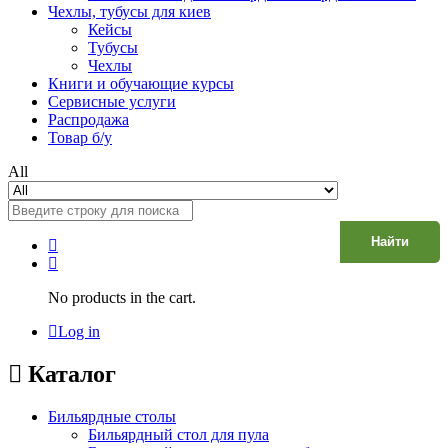
Чехлы, тубусы для киев
Кейсы
Тубусы
Чехлы
Книги и обучающие курсы
Сервисные услуги
Распродажа
Товар б/у
All
Найти
No products in the cart.
Log in
Каталог
Бильярдные столы
Бильярдный стол для пула