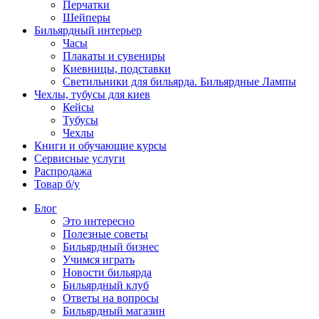
Перчатки
Шейперы
Бильярдный интерьер
Часы
Плакаты и сувениры
Киевницы, подставки
Светильники для бильярда. Бильярдные Лампы
Чехлы, тубусы для киев
Кейсы
Тубусы
Чехлы
Книги и обучающие курсы
Сервисные услуги
Распродажа
Товар б/у
Блог
Это интересно
Полезные советы
Бильярдный бизнес
Учимся играть
Новости бильярда
Бильярдный клуб
Ответы на вопросы
Бильярдный магазин