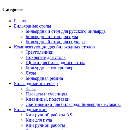
Categories
Разное
Бильярдные столы
Бильярдный стол для русского бильярда
Бильярдный стол для пула
Бильярдный стол для снукера
Комплектующие для бильярдных столов
Треугольники
Покрытие для стола
Щетки для бильярдного стола
Бильярдные контроллеры
Лузы
Бильярдная резина
Бильярдный интерьер
Часы
Плакаты и сувениры
Киевницы, подставки
Светильники для бильярда. Бильярдные Лампы
Бильярдные кии
Кии ручной работы AS
Кии для пула
Кии ручной работы