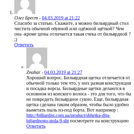
Олег Брест -
04.03.2019 at 21:22
Спасибо за статью. Скажите, а можно бильярдный стол
чистить обычной обувной или одёжной щёткой? Чем
она -кроме цены отличается такая счека от бильярдной ?
;)
Ответить
Znahar -
04.03.2019 at 21:27
Хороший вопрос. Бильярдная щетка отличается от
обычной только тем что, у них разная конструкция
и посадка ворсы. Бильярдные щетки делаются в
основном из конского волоса - это для того, что бы
не повредить бильярдное сукно. Еще, бильярдная
щетка сделана таким образом, чтобы было удобно
выметать пыль из-под борта. Вот например :
http://billiardist.com.ua/product/shhetka-dlja-
biljardnogo-stola-9-sht
посмотрите на конструкцию
Ответить