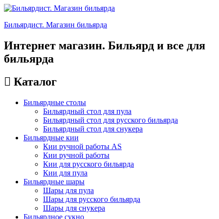
Бильярдист. Магазин бильярда
Интернет магазин. Бильярд и все для
бильярда
Каталог
Бильярдные столы
Бильярдный стол для пула
Бильярдный стол для русского бильярда
Бильярдный стол для снукера
Бильярдные кии
Кии ручной работы AS
Кии ручной работы
Кии для русского бильярда
Кии для пула
Бильярдные шары
Шары для пула
Шары для русского бильярда
Шары для снукера
Бильярдное сукно