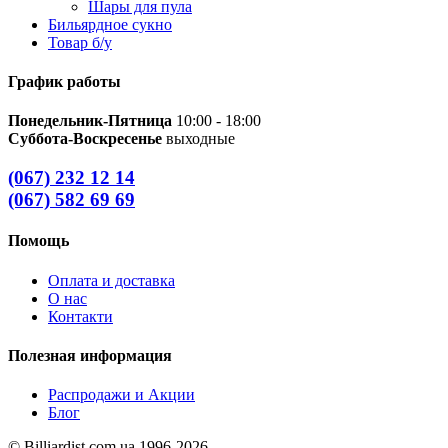
Шары для пула
Бильярдное сукно
Товар б/у
График работы
Понедельник-Пятница
10:00 - 18:00
Суббота-Воскресенье
выходные
(067) 232 12 14
(067) 582 69 69
Помощь
Оплата и доставка
О нас
Контакти
Полезная информация
Распродажи и Акции
Блог
© Billiardist.com.ua 1996-2026