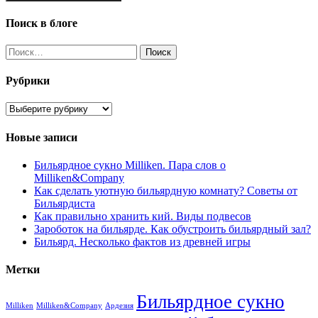
Поиск в блоге
Найти:
Рубрики
Рубрики
Новые записи
Бильярдное сукно Milliken. Пара слов о
Milliken&Company
Как сделать уютную бильярдную комнату? Советы от
Бильярдиста
Как правильно хранить кий. Виды подвесов
Зароботок на бильярде. Как обустроить бильярдный зал?
Бильярд. Несколько фактов из древней игры
Метки
Бильярдное сукно
Milliken
Milliken&Company
Ардезия