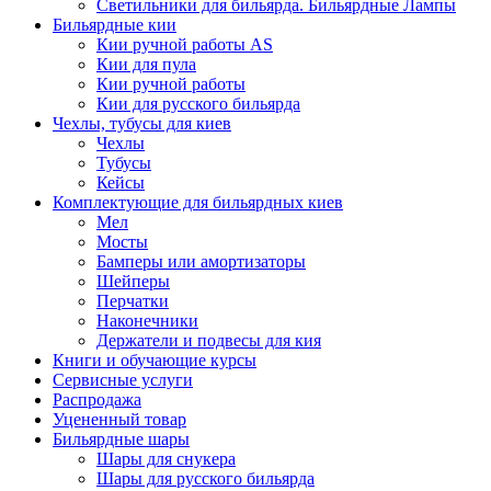
Светильники для бильярда. Бильярдные Лампы
Бильярдные кии
Кии ручной работы AS
Кии для пула
Кии ручной работы
Кии для русского бильярда
Чехлы, тубусы для киев
Чехлы
Тубусы
Кейсы
Комплектующие для бильярдных киев
Мел
Мосты
Бамперы или амортизаторы
Шейперы
Перчатки
Наконечники
Держатели и подвесы для кия
Книги и обучающие курсы
Сервисные услуги
Распродажа
Уцененный товар
Бильярдные шары
Шары для снукера
Шары для русского бильярда