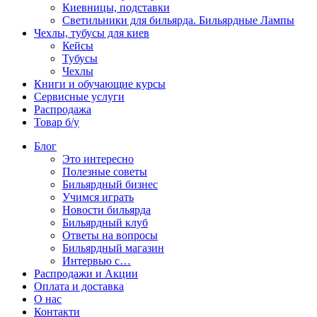
Киевницы, подставки
Светильники для бильярда. Бильярдные Лампы
Чехлы, тубусы для киев
Кейсы
Тубусы
Чехлы
Книги и обучающие курсы
Сервисные услуги
Распродажа
Товар б/у
Блог
Это интересно
Полезные советы
Бильярдный бизнес
Учимся играть
Новости бильярда
Бильярдный клуб
Ответы на вопросы
Бильярдный магазин
Интервью с…
Распродажи и Акции
Оплата и доставка
О нас
Контакти