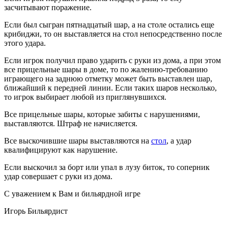
засчитывают поражение.
Если был сыгран пятнадцатый шар, а на столе остались еще
крибиджи, то он выставляется на стол непосредственно после
этого удара.
Если игрок получил право ударить с руки из дома, а при этом
все прицельные шары в доме, то по жалению-требованию
играющего на заднюю отметку может быть выставлен шар,
ближайший к передней линии. Если таких шаров несколько,
то игрок выбирает любой из приглянувшихся.
Все прицельные шары, которые забиты с нарушениями,
выставляются. Штраф не начисляется.
Все выскочившие шары выставляются на
стол
, а удар
квалифицируют как нарушение.
Если выскочил за борт или упал в лузу биток, то соперник
удар совершает с руки из дома.
С уважением к Вам и бильярдной игре
Игорь Бильярдист