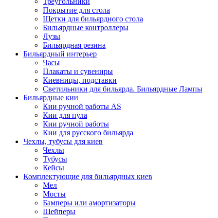
Треугольники
Покрытие для стола
Щетки для бильярдного стола
Бильярдные контроллеры
Лузы
Бильярдная резина
Бильярдный интерьер
Часы
Плакаты и сувениры
Киевницы, подставки
Светильники для бильярда. Бильярдные Лампы
Бильярдные кии
Кии ручной работы AS
Кии для пула
Кии ручной работы
Кии для русского бильярда
Чехлы, тубусы для киев
Чехлы
Тубусы
Кейсы
Комплектующие для бильярдных киев
Мел
Мосты
Бамперы или амортизаторы
Шейперы