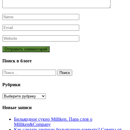
Поиск в блоге
Найти:
Рубрики
Рубрики
Новые записи
Бильярдное сукно Milliken. Пара слов о
Milliken&Company
Как сделать уютную бильярдную комнату? Советы от