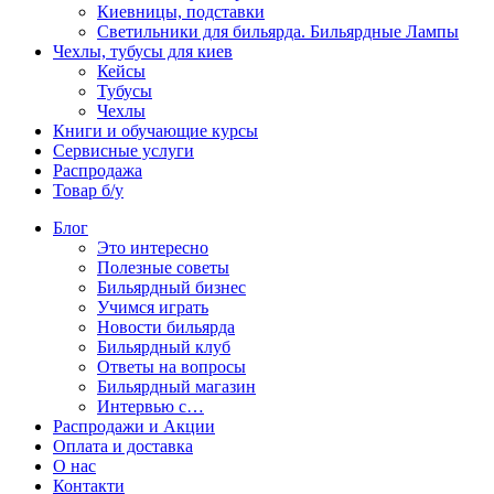
Киевницы, подставки
Светильники для бильярда. Бильярдные Лампы
Чехлы, тубусы для киев
Кейсы
Тубусы
Чехлы
Книги и обучающие курсы
Сервисные услуги
Распродажа
Товар б/у
Блог
Это интересно
Полезные советы
Бильярдный бизнес
Учимся играть
Новости бильярда
Бильярдный клуб
Ответы на вопросы
Бильярдный магазин
Интервью с…
Распродажи и Акции
Оплата и доставка
О нас
Контакти