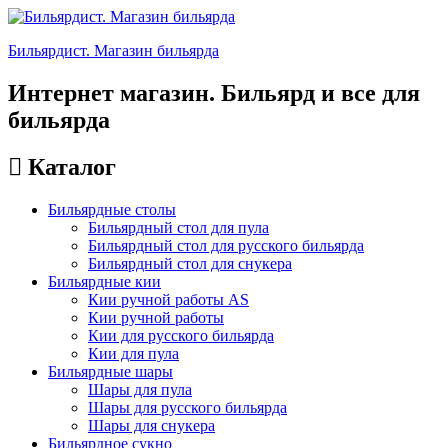
Бильярдист. Магазин бильярда
Интернет магазин. Бильярд и все для
бильярда
Каталог
Бильярдные столы
Бильярдный стол для пула
Бильярдный стол для русского бильярда
Бильярдный стол для снукера
Бильярдные кии
Кии ручной работы AS
Кии ручной работы
Кии для русского бильярда
Кии для пула
Бильярдные шары
Шары для пула
Шары для русского бильярда
Шары для снукера
Бильярдное сукно