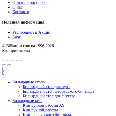
Оплата и доставка
О нас
Контакти
Полезная информация
Распродажи и Акции
Блог
© Billiardist.com.ua 1996-2026
Мы принимаем
Бильярдные столы
Бильярдный стол для пула
Бильярдный стол для русского бильярда
Бильярдный стол для снукера
Бильярдные кии
Кии ручной работы AS
Кии ручной работы
Кии для русского бильярда