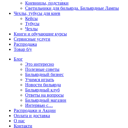
Киевницы, подставки
Светильники для бильярда. Бильярдные Лампы
Чехлы, тубусы для киев
Кейсы
Тубусы
Чехлы
Книги и обучающие курсы
Сервисные услуги
Распродажа
Товар б/у
Блог
Это интересно
Полезные советы
Бильярдный бизнес
Учимся играть
Новости бильярда
Бильярдный клуб
Ответы на вопросы
Бильярдный магазин
Интервью с…
Распродажи и Акции
Оплата и доставка
О нас
Контакти