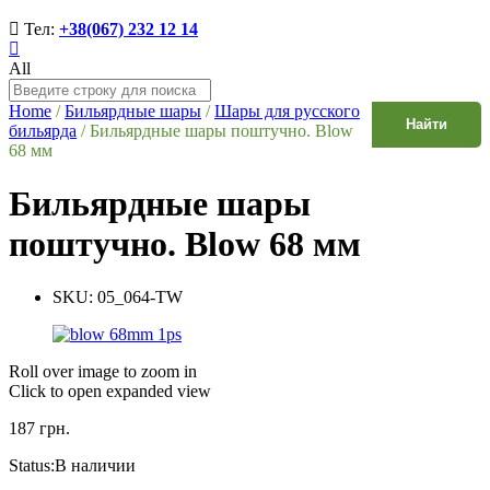
Тел:
+38(067) 232 12 14
All
Home
/
Бильярдные шары
/
Шары для русского
Найти
бильярда
/
Бильярдные шары поштучно. Blow
68 мм
Бильярдные шары
поштучно. Blow 68 мм
SKU:
05_064-TW
Roll over image to zoom in
Click to open expanded view
187
грн.
Status:
В наличии