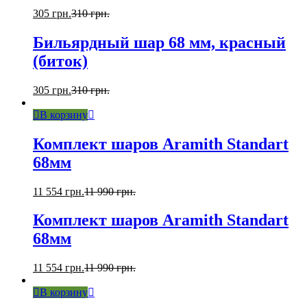
305
грн.
310
грн.
Бильярдный шар 68 мм, красный
(биток)
305
грн.
310
грн.
В корзину
Комплект шаров Aramith Standart
68мм
11 554
грн.
11 990
грн.
Комплект шаров Aramith Standart
68мм
11 554
грн.
11 990
грн.
В корзину