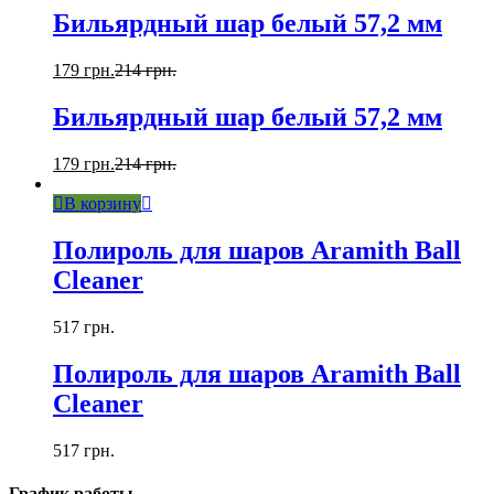
Бильярдный шар белый 57,2 мм
179
грн.
214
грн.
Бильярдный шар белый 57,2 мм
179
грн.
214
грн.
В корзину
Полироль для шаров Aramith Ball
Cleaner
517
грн.
Полироль для шаров Aramith Ball
Cleaner
517
грн.
График работы