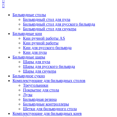
Бильярдные столы
Бильярдный стол для пула
Бильярдный стол для русского бильярда
Бильярдный стол для снукера
Бильярдные кии
Кии ручной работы AS
Кии ручной работы
Кии для русского бильярда
Кии для пула
Бильярдные шары
Шары для пула
Шары для русского бильярда
Шары для снукера
Бильярдное сукно
Комплектующие для бильярдных столов
Треугольники
Покрытие для стола
Лузы
Бильярдная резина
Бильярдные контроллеры
Щетки для бильярдного стола
Комплектующие для бильярдных киев