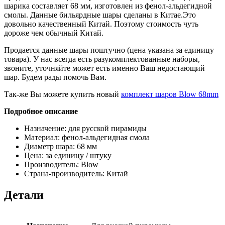
шарика составляет 68 мм, изготовлен из фенол-альдегидной
смолы. Данные бильярдные шары сделаны в Китае.Это
довольно качественный Китай. Поэтому стоимость чуть
дороже чем обычный Китай.
Продается данные шары поштучно (цена указана за единицу
товара). У нас всегда есть разукомплектованные наборы,
звоните, уточняйте может есть именно Ваш недостающий
шар. Будем рады помочь Вам.
Так-же Вы можете купить новый
комплект шаров Blow 68mm
Подробное описание
Назначение: для русской пирамиды
Материал: фенол-альдегидная смола
Диаметр шара: 68 мм
Цена: за единицу / штуку
Производитель: Blow
Страна-производитель: Китай
Детали