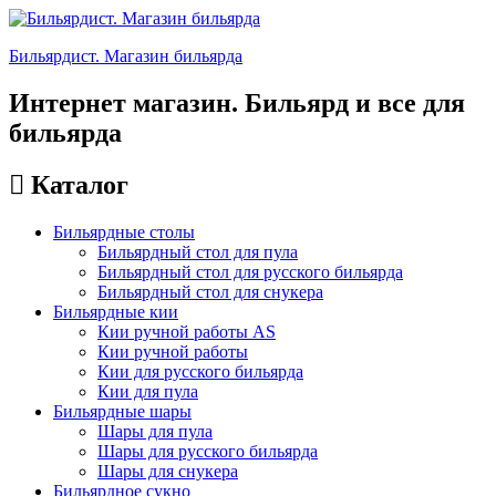
Бильярдист. Магазин бильярда
Интернет магазин. Бильярд и все для
бильярда
Каталог
Бильярдные столы
Бильярдный стол для пула
Бильярдный стол для русского бильярда
Бильярдный стол для снукера
Бильярдные кии
Кии ручной работы AS
Кии ручной работы
Кии для русского бильярда
Кии для пула
Бильярдные шары
Шары для пула
Шары для русского бильярда
Шары для снукера
Бильярдное сукно