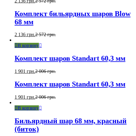
2 136
грн.
2 572
грн.
Комплект бильярдных шаров Blow
68 мм
2 136
грн.
2 572
грн.
В корзину
Комплект шаров Standart 60,3 мм
1 901
грн.
2 006
грн.
Комплект шаров Standart 60,3 мм
1 901
грн.
2 006
грн.
В корзину
Бильярдный шар 68 мм, красный
(биток)