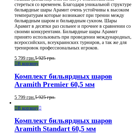
стереться со временем. Благодаря уникальной структуре
бильярдные шары Арамит очень устойчивы к высоким
температурам которые возникают при трении между
бильярдным шаром и бильярдным сукном. Шары
Арамит в десятки раз сильнее и прочнее в сравнении со
своими конкурентами. Бильярдные шары Арамит
принято использовать при проведении международных,
всероссийских, всеукраинских турниров, а так же для
тренировок профессиональных игроков.
5 799
грн.
5 925
грн.
В корзину
Комплект бильярдных шаров
Aramith Premier 60,5 мм
5 799
грн.
5 925
грн.
В корзину
Комплект бильярдных шаров
Aramith Standart 60,5 мм