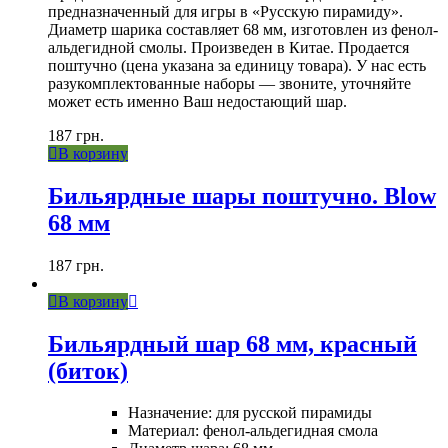
предназначенный для игры в «Русскую пирамиду».
Диаметр шарика составляет 68 мм, изготовлен из фенол-
альдегидной смолы. Произведен в Китае. Продается
поштучно (цена указана за единицу товара). У нас есть
разукомплектованные наборы — звоните, уточняйте
может есть именно Ваш недостающий шар.
187
грн.
В корзину
Бильярдные шары поштучно. Blow
68 мм
187
грн.
В корзину
Бильярдный шар 68 мм, красный
(биток)
Назначение: для русской пирамиды
Материал: фенол-альдегидная смола