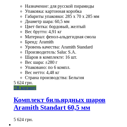
Назначение: для русской пирамиды
Упаковка: картонная коробка
Габариты упаковки: 285 x 70 x 285 мм
Диаметр шара: 60,5 мм
Цвет битка: бордовый, желтый
Вес брутто: 4,91 кг
Материал: фенол-альдегидная смола
Бренд: Aramith
Уровень качества: Aramith Standard
Производитель: Saluc S.A.
Шаров в комплекте: 16 шт.
Вес шара: ±280 г
Упаковано: по 6 компл.
Вес нетто: 4,48 кг
Страна производства: Бельгия
5 624
грн.
В корзину
Комплект бильярдных шаров
Aramith Standart 60,5 мм
5 624
грн.