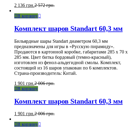
2 136
грн.
2 572
грн.
В корзину
Комплект шаров Standart 60,3 мм
Бильярдные шары Standart диаметром 60,3 мм
предназначены для игры в «Русскую пирамиду».
Продаются в картонной коробке, габаритами 285 x 70 x
285 мм. Цвет битка бордовый (темно-красный),
изготовлен из фенол-альдегидной смолы. Комплект,
состоящий из 16 шаров упакован по 6 комплектов.
Страна-производитель: Китай.
1 901
грн.
2 006
грн.
В корзину
Комплект шаров Standart 60,3 мм
1 901
грн.
2 006
грн.
В корзину