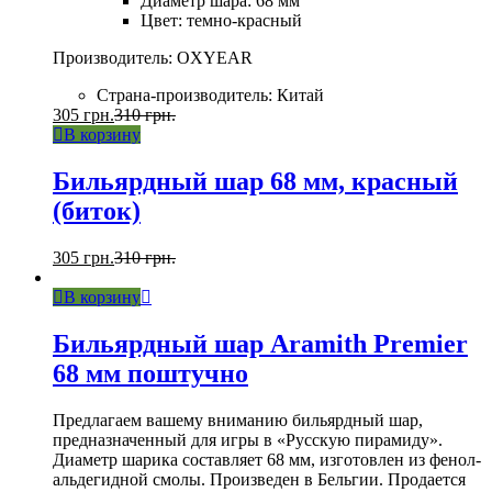
Диаметр шара: 68 мм
Цвет: темно-красный
Производитель: OXYEAR
Страна-производитель: Китай
305
грн.
310
грн.
В корзину
Бильярдный шар 68 мм, красный
(биток)
305
грн.
310
грн.
В корзину
Бильярдный шар Aramith Premier
68 мм поштучно
Предлагаем вашему вниманию бильярдный шар,
предназначенный для игры в «Русскую пирамиду».
Диаметр шарика составляет 68 мм, изготовлен из фенол-
альдегидной смолы. Произведен в Бельгии. Продается