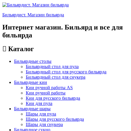
Бильярдист. Магазин бильярда
Интернет магазин. Бильярд и все для
бильярда
Каталог
Бильярдные столы
Бильярдный стол для пула
Бильярдный стол для русского бильярда
Бильярдный стол для снукера
Бильярдные кии
Кии ручной работы AS
Кии ручной работы
Кии для русского бильярда
Кии для пула
Бильярдные шары
Шары для пула
Шары для русского бильярда
Шары для снукера
Бильярдное сукно