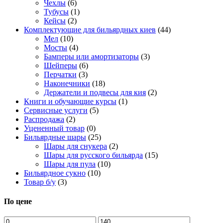
Чехлы
(6)
Тубусы
(1)
Кейсы
(2)
Комплектующие для бильярдных киев
(44)
Мел
(10)
Мосты
(4)
Бамперы или амортизаторы
(3)
Шейперы
(6)
Перчатки
(3)
Наконечники
(18)
Держатели и подвесы для кия
(2)
Книги и обучающие курсы
(1)
Сервисные услуги
(5)
Распродажа
(2)
Уцененный товар
(0)
Бильярдные шары
(25)
Шары для снукера
(2)
Шары для русского бильярда
(15)
Шары для пула
(10)
Бильярдное сукно
(10)
Товар б/у
(3)
По цене
Минимальная
Максимальная