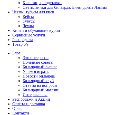
Киевницы, подставки
Светильники для бильярда. Бильярдные Лампы
Чехлы, тубусы для киев
Кейсы
Тубусы
Чехлы
Книги и обучающие курсы
Сервисные услуги
Распродажа
Товар б/у
Блог
Это интересно
Полезные советы
Бильярдный бизнес
Учимся играть
Новости бильярда
Бильярдный клуб
Ответы на вопросы
Бильярдный магазин
Интервью с…
Распродажи и Акции
Оплата и доставка
О нас
Контакти