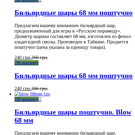
Бильярдные шары 68 мм поштучно
Предлагаем вашему вниманию бильярдный шар,
предназначенный для игры в «Русскую пирамиду».
Диаметр шарика составляет 68 мм, изготовлен из фенол-
альдегидной смолы. Произведен в Тайване. Продается
поштучно (цена указана за единицу товара).
240
грн.
266
грн.
В корзину
Бильярдные шары 68 мм поштучно
240
грн.
266
грн.
В корзину
Бильярдные шары поштучно. Blow
68 мм
Предлагаем вашему вниманию бильярдный шар,