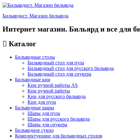
Бильярдист. Магазин бильярда
Интернет магазин. Бильярд и все для б
Каталог
Бильярдные столы
Бильярдный стол для пула
Бильярдный стол для русского бильярда
Бильярдный стол для снукера
Бильярдные кии
Кии ручной работы AS
Кии ручной работы
Кии для русского бильярда
Кии для пула
Бильярдные шары
Шары для пула
Шары для русского бильярда
Шары для снукера
Бильярдное сукно
Комплектующие для бильярдных столов