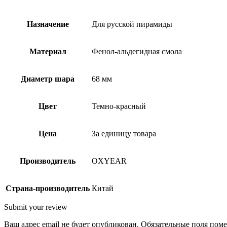
Назначение
Для русской пирамиды
Материал
Фенол-альдегидная смола
Диаметр шара
68 мм
Цвет
Темно-красный
Цена
За единицу товара
Производитель
OXYEAR
Страна-производитель
Китай
Submit your review
Ваш адрес email не будет опубликован.
Обязательные поля пом