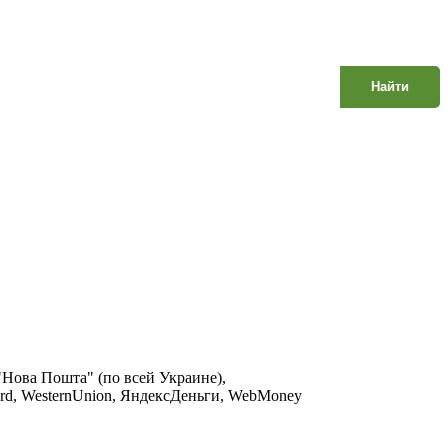
Найти
 "Нова Пошта" (по всей Украине),
Сard, WesternUnion, ЯндексДеньги, WebMoney