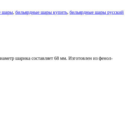
е шары
,
бильярдные шары купить
,
бильярдные шары русский
аметр шарика составляет 68 мм. Изготовлен из фенол-