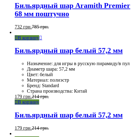
Бильярдный шар Aramith Premier
68 мм поштучно
732
грн.
785
грн.
В корзину
Бильярдный шар белый 57,2 мм
Назначение: для игры в русскую пирамиду/в пул
Диаметр шара: 57,2 мм
Цвет: белый
Материал: полиэстр
Бренд: Standard
Страна производства: Китай
179
грн.
214
грн.
В корзину
Бильярдный шар белый 57,2 мм
179
грн.
214
грн.