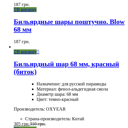
187
грн.
В корзину
Бильярдные шары поштучно. Blow
68 мм
187
грн.
В корзину
Бильярдный шар 68 мм, красный
(биток)
Назначение: для русской пирамиды
Материал: фенол-альдегидная смола
Диаметр шара: 68 мм
Цвет: темно-красный
Производитель: OXYEAR
Страна-производитель: Китай
305
грн.
310
грн.