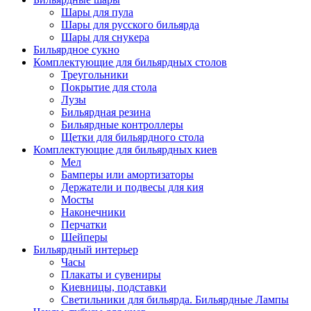
Шары для пула
Шары для русского бильярда
Шары для снукера
Бильярдное сукно
Комплектующие для бильярдных столов
Треугольники
Покрытие для стола
Лузы
Бильярдная резина
Бильярдные контроллеры
Щетки для бильярдного стола
Комплектующие для бильярдных киев
Мел
Бамперы или амортизаторы
Держатели и подвесы для кия
Мосты
Наконечники
Перчатки
Шейперы
Бильярдный интерьер
Часы
Плакаты и сувениры
Киевницы, подставки
Светильники для бильярда. Бильярдные Лампы