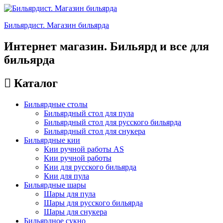
Бильярдист. Магазин бильярда
Интернет магазин. Бильярд и все для
бильярда
Каталог
Бильярдные столы
Бильярдный стол для пула
Бильярдный стол для русского бильярда
Бильярдный стол для снукера
Бильярдные кии
Кии ручной работы AS
Кии ручной работы
Кии для русского бильярда
Кии для пула
Бильярдные шары
Шары для пула
Шары для русского бильярда
Шары для снукера
Бильярдное сукно