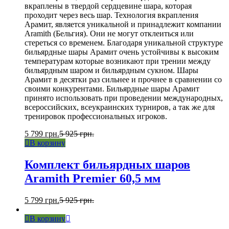
вкраплены в твердой сердцевине шара, которая
проходит через весь шар. Технология вкрапления
Арамит, является уникальной и принадлежит компании
Aramith (Бельгия). Они не могут отклеиться или
стереться со временем. Благодаря уникальной структуре
бильярдные шары Арамит очень устойчивы к высоким
температурам которые возникают при трении между
бильярдным шаром и бильярдным сукном. Шары
Арамит в десятки раз сильнее и прочнее в сравнении со
своими конкурентами. Бильярдные шары Арамит
принято использовать при проведении международных,
всероссийских, всеукраинских турниров, а так же для
тренировок профессиональных игроков.
5 799
грн.
5 925
грн.
В корзину
Комплект бильярдных шаров
Aramith Premier 60,5 мм
5 799
грн.
5 925
грн.
В корзину