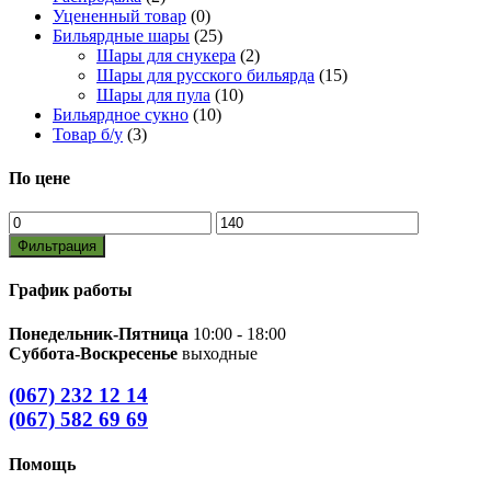
Уцененный товар
(0)
Бильярдные шары
(25)
Шары для снукера
(2)
Шары для русского бильярда
(15)
Шары для пула
(10)
Бильярдное сукно
(10)
Товар б/у
(3)
По цене
Минимальная
Максимальная
цена
цена
Фильтрация
График работы
Понедельник-Пятница
10:00 - 18:00
Суббота-Воскресенье
выходные
(067) 232 12 14
(067) 582 69 69
Помощь