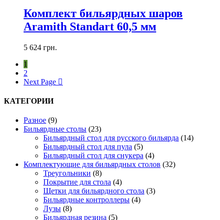
Комплект бильярдных шаров
Aramith Standart 60,5 мм
5 624
грн.
1
2
Next Page
КАТЕГОРИИ
Разное
(9)
Бильярдные столы
(23)
Бильярдный стол для русского бильярда
(14)
Бильярдный стол для пула
(5)
Бильярдный стол для снукера
(4)
Комплектующие для бильярдных столов
(32)
Треугольники
(8)
Покрытие для стола
(4)
Щетки для бильярдного стола
(3)
Бильярдные контроллеры
(4)
Лузы
(8)
Бильярдная резина
(5)