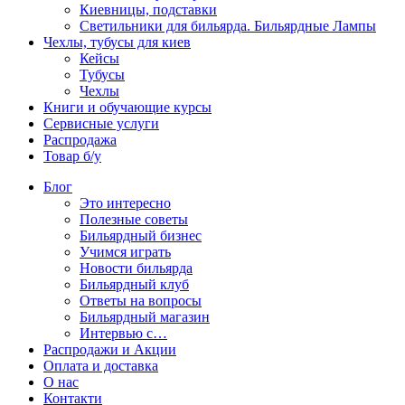
Киевницы, подставки
Светильники для бильярда. Бильярдные Лампы
Чехлы, тубусы для киев
Кейсы
Тубусы
Чехлы
Книги и обучающие курсы
Сервисные услуги
Распродажа
Товар б/у
Блог
Это интересно
Полезные советы
Бильярдный бизнес
Учимся играть
Новости бильярда
Бильярдный клуб
Ответы на вопросы
Бильярдный магазин
Интервью с…
Распродажи и Акции
Оплата и доставка
О нас
Контакти