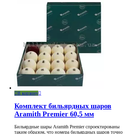
В корзину
Комплект бильярдных шаров
Aramith Premier 60,5 мм
Бильярдные шары Aramith Premier спроектированы
таким образом, что номера бильярдных шаров точно