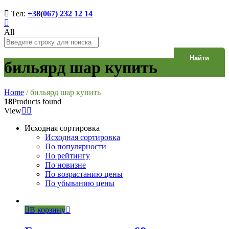
Тел:
+38(067) 232 12 14
All
Найти
бильярд шар купить
Home
/
бильярд шар купить
18
Products found
View
Исходная сортировка
Исходная сортировка
По популярности
По рейтингу
По новизне
По возрастанию цены
По убыванию цены
В корзину