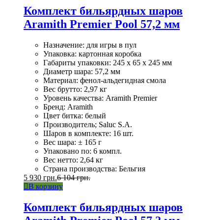
Комплект бильярдных шаров
Aramith Premier Pool 57,2 мм
Назначение: для игры в пул
Упаковка: картонная коробка
Габариты упаковки: 245 x 65 x 245 мм
Диаметр шара: 57,2 мм
Материал: фенол-альдегидная смола
Вес брутто: 2,97 кг
Уровень качества: Aramith Premier
Бренд: Aramith
Цвет битка: белый
Производитель; Saluc S.A.
Шаров в комплекте: 16 шт.
Вес шара: ± 165 г
Упаковано по: 6 компл.
Вес нетто: 2,64 кг
Страна производства: Бельгия
5 930
грн.
6 104
грн.
В корзину
Комплект бильярдных шаров