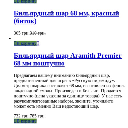
В корзину
Бильярдный шар 68 мм, красный
(биток)
305
грн.
310
грн.
В корзину
Бильярдный шар Aramith Premier
68 мм поштучно
Предлагаем вашему вниманию бильярдный шар,
предназначенный для игры в «Русскую пирамиду».
Диаметр шарика составляет 68 мм, изготовлен из фенол-
альдегидной смолы. Произведен в Бельгии. Продается
поштучно (цена указана за единицу товара). У нас есть
разукомплектованные наборы, звоните, уточняйте
может есть именно Ваш недостающий шар.
732
грн.
785
грн.
В корзину