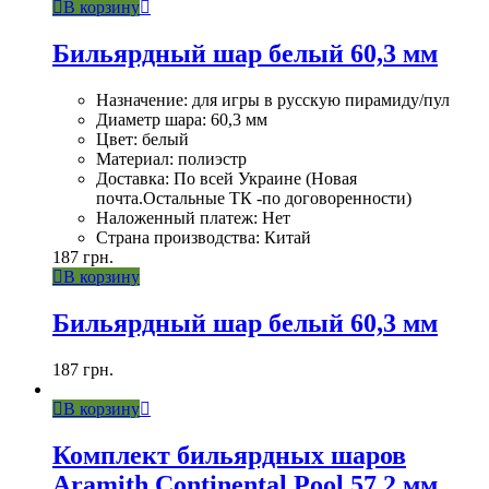
В корзину
Бильярдный шар белый 60,3 мм
Назначение: для игры в русскую пирамиду/пул
Диаметр шара: 60,3 мм
Цвет: белый
Материал: полиэстр
Доставка: По всей Украине (Новая
почта.Остальные ТК -по договоренности)
Наложенный платеж: Нет
Страна производства: Китай
187
грн.
В корзину
Бильярдный шар белый 60,3 мм
187
грн.
В корзину
Комплект бильярдных шаров
Aramith Continental Pool 57,2 мм