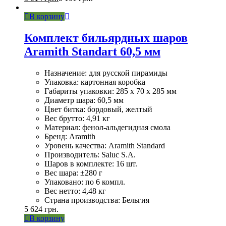
В корзину
Комплект бильярдных шаров
Aramith Standart 60,5 мм
Назначение: для русской пирамиды
Упаковка: картонная коробка
Габариты упаковки: 285 x 70 x 285 мм
Диаметр шара: 60,5 мм
Цвет битка: бордовый, желтый
Вес брутто: 4,91 кг
Материал: фенол-альдегидная смола
Бренд: Aramith
Уровень качества: Aramith Standard
Производитель: Saluc S.A.
Шаров в комплекте: 16 шт.
Вес шара: ±280 г
Упаковано: по 6 компл.
Вес нетто: 4,48 кг
Страна производства: Бельгия
5 624
грн.
В корзину