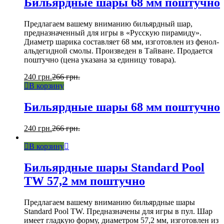
Бильярдные шары 68 мм поштучно
Предлагаем вашему вниманию бильярдный шар,
предназначенный для игры в «Русскую пирамиду».
Диаметр шарика составляет 68 мм, изготовлен из фенол-
альдегидной смолы. Произведен в Тайване. Продается
поштучно (цена указана за единицу товара).
240
грн.
266
грн.
В корзину
Бильярдные шары 68 мм поштучно
240
грн.
266
грн.
В корзину
Бильярдные шары Standard Pool
TW 57,2 мм поштучно
Предлагаем вашему вниманию бильярдные шары
Standard Pool TW. Предназначены для игры в пул. Шар
имеет гладкую форму, диаметром 57,2 мм, изготовлен из