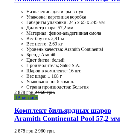
Назначение: для игры в пул
Упаковка: картонная коробка
Габариты упаковки: 245 x 65 x 245 мм
Диаметр шара: 57,2 мм
Материал: фенол-альдегидная смола
Вес брутто: 2,91 кг
Вес нетто: 2,69 кг
Уровень качества: Aramith Continental
Бренд: Aramith
Цвет битка: белый
Производитель; Saluc S.A.
Шаров в комплекте: 16 шт.
Вес шара: ± 168 г
Упаковано по: 6 компл.
Страна производства: Бельгия
2 878
грн.
2 960
грн.
В корзину
Комплект бильярдных шаров
Aramith Continental Pool 57,2 мм
2 878
грн.
2 960
грн.