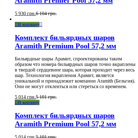
Aramith Premier Pool 57,2 мм
5 930
грн.
6 104
грн.
В корзину
Комплект бильярдных шаров
Aramith Premium Pool 57,2 мм
Бильярдные шары Арамит, спроектированы таким
образом что номера бильярдных шаров точно вкраплены
в твердой сердцевине шара, которая проходит через весь
шар. Технология вкрапления Арамит, является
уникальной и принадлежит компании Aramith (Бельгия).
Они не могут отклеиться или стереться со временем.
5 014
грн.
5 101
грн.
В корзину
Комплект бильярдных шаров
Aramith Premium Pool 57,2 мм
5 014
грн.
5 101
грн.