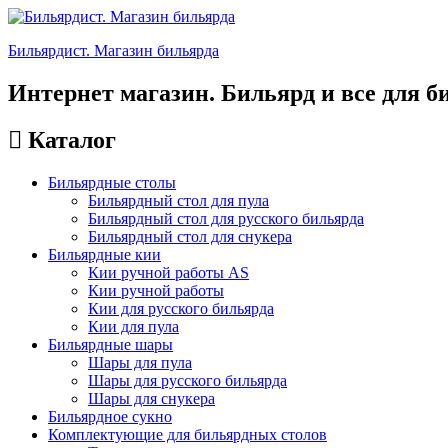
Бильярдист. Магазин бильярда
Интернет магазин. Бильярд и все для б
Каталог
Бильярдные столы
Бильярдный стол для пула
Бильярдный стол для русского бильярда
Бильярдный стол для снукера
Бильярдные кии
Кии ручной работы AS
Кии ручной работы
Кии для русского бильярда
Кии для пула
Бильярдные шары
Шары для пула
Шары для русского бильярда
Шары для снукера
Бильярдное сукно
Комплектующие для бильярдных столов