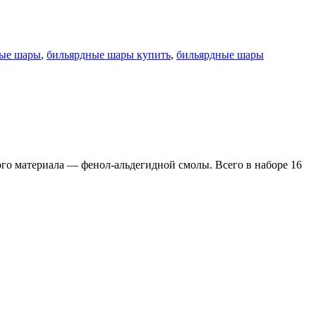
ные шары
,
бильярдные шары купить
,
бильярдные шары
ого материала — фенол-альдегидной смолы. Всего в наборе 16