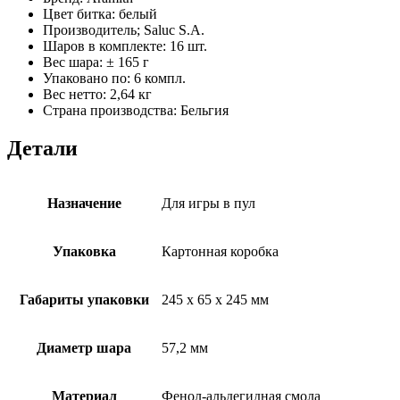
Цвет битка: белый
Производитель; Saluc S.A.
Шаров в комплекте: 16 шт.
Вес шара: ± 165 г
Упаковано по: 6 компл.
Вес нетто: 2,64 кг
Страна производства: Бельгия
Детали
Назначение
Для игры в пул
Упаковка
Картонная коробка
Габариты упаковки
245 x 65 x 245 мм
Диаметр шара
57,2 мм
Материал
Фенол-альдегидная смола