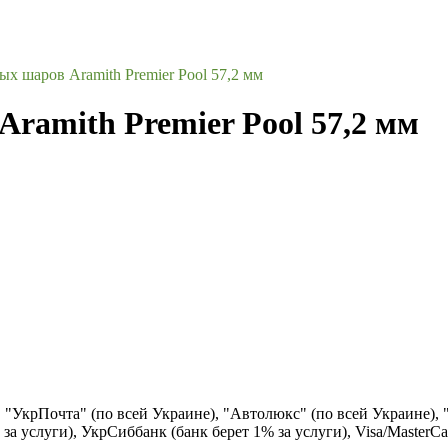
х шаров Aramith Premier Pool 57,2 мм
ramith Premier Pool 57,2 мм
), "УкрПочта" (по всей Украине), "Автолюкс" (по всей Украине),
за услуги), УкрСиббанк (банк берет 1% за услуги), Visa/Маster