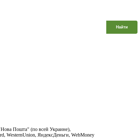
Найти
 "Нова Пошта" (по всей Украине),
Сard, WesternUnion, ЯндексДеньги, WebMoney