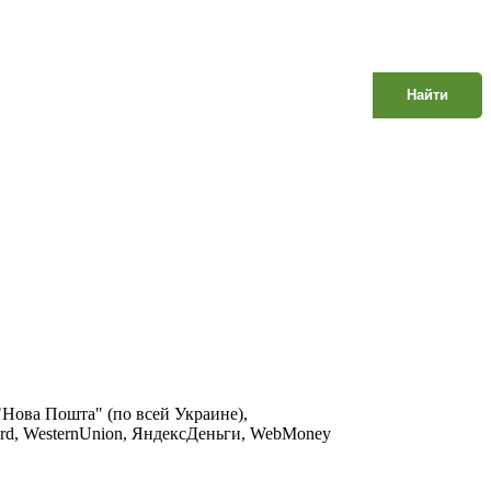
Найти
 "Нова Пошта" (по всей Украине),
Сard, WesternUnion, ЯндексДеньги, WebMoney