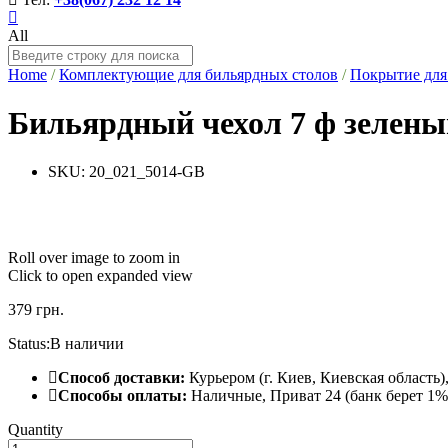
All
Home
/
Комплектующие для бильярдных столов
/
Покрытие для
Бильярдный чехол 7 ф зелены
SKU:
20_021_5014-GB
Roll over image to zoom in
Click to open expanded view
379
грн.
Status:
В наличии
Способ доставки:
Курьером (г. Киев, Киевская область
Способы оплаты:
Наличные, Приват 24 (банк берет 1% 
Quantity