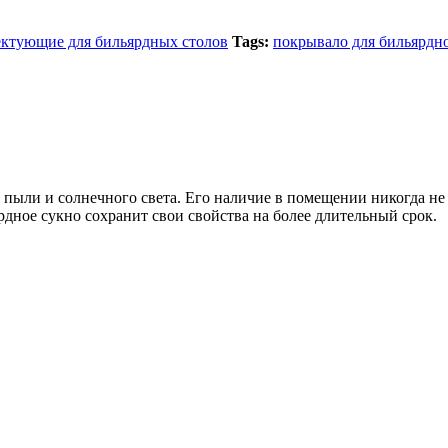
ктующие для бильярдных столов
Tags:
покрывало для бильярдно
 пыли и солнечного света. Его наличие в помещении никогда не 
рдное сукно сохранит свои свойства на более длительный срок.