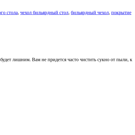
го стола
,
чехол бильярдный стол
,
бильярдный чехол
,
покрытие
будет лишним. Вам не придется часто чистить сукно от пыли, к