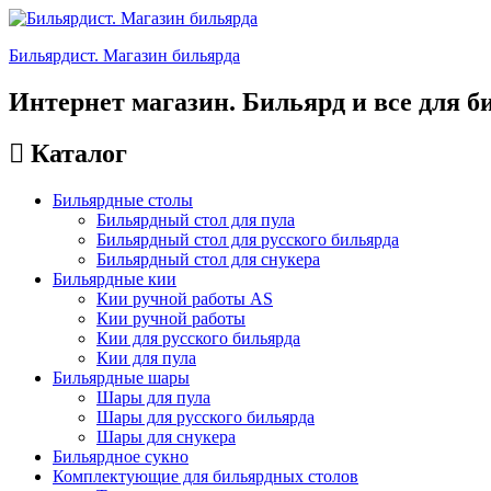
Бильярдист. Магазин бильярда
Интернет магазин. Бильярд и все для б
Каталог
Бильярдные столы
Бильярдный стол для пула
Бильярдный стол для русского бильярда
Бильярдный стол для снукера
Бильярдные кии
Кии ручной работы AS
Кии ручной работы
Кии для русского бильярда
Кии для пула
Бильярдные шары
Шары для пула
Шары для русского бильярда
Шары для снукера
Бильярдное сукно
Комплектующие для бильярдных столов