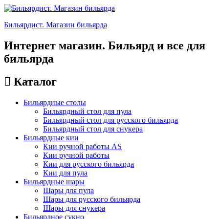
Бильярдист. Магазин бильярда
Интернет магазин. Бильярд и все для
бильярда
Каталог
Бильярдные столы
Бильярдный стол для пула
Бильярдный стол для русского бильярда
Бильярдный стол для снукера
Бильярдные кии
Кии ручной работы AS
Кии ручной работы
Кии для русского бильярда
Кии для пула
Бильярдные шары
Шары для пула
Шары для русского бильярда
Шары для снукера
Бильярдное сукно