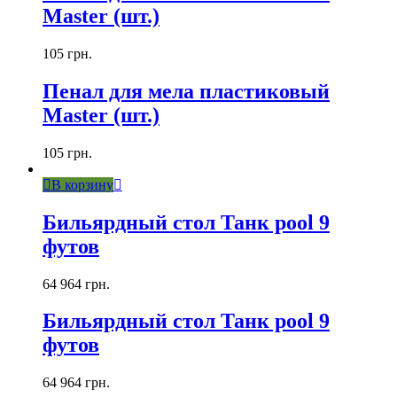
Master (шт.)
105
грн.
Пенал для мела пластиковый
Master (шт.)
105
грн.
В корзину
Бильярдный стол Танк pool 9
футов
64 964
грн.
Бильярдный стол Танк pool 9
футов
64 964
грн.