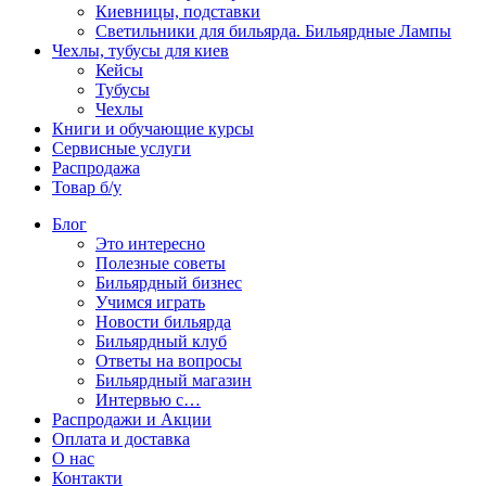
Киевницы, подставки
Светильники для бильярда. Бильярдные Лампы
Чехлы, тубусы для киев
Кейсы
Тубусы
Чехлы
Книги и обучающие курсы
Сервисные услуги
Распродажа
Товар б/у
Блог
Это интересно
Полезные советы
Бильярдный бизнес
Учимся играть
Новости бильярда
Бильярдный клуб
Ответы на вопросы
Бильярдный магазин
Интервью с…
Распродажи и Акции
Оплата и доставка
О нас
Контакти