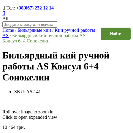
Тел:
+38(067) 232 12 14
All
Home
/
Бильярдные кии
/
Кии ручной работы
Найти
AS
/
Бильярдный кий ручной работы AS
Консул 6+4 Сонокелин
Бильярдный кий ручной
работы AS Консул 6+4
Сонокелин
SKU:
AS-141
Roll over image to zoom in
Click to open expanded view
10 464
грн.