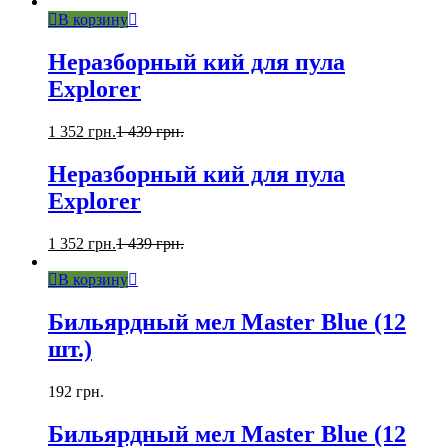
В корзину
Неразборный кий для пула
Explorer
1 352
грн.
1 439
грн.
Неразборный кий для пула
Explorer
1 352
грн.
1 439
грн.
В корзину
Бильярдный мел Master Blue (12
шт.)
192
грн.
Бильярдный мел Master Blue (12