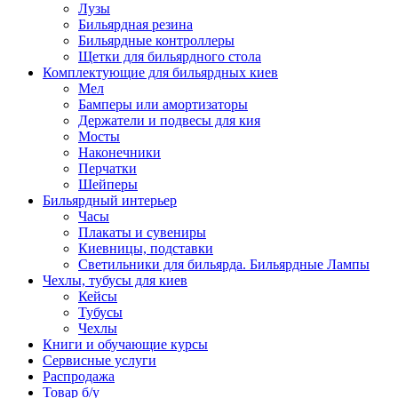
Лузы
Бильярдная резина
Бильярдные контроллеры
Щетки для бильярдного стола
Комплектующие для бильярдных киев
Мел
Бамперы или амортизаторы
Держатели и подвесы для кия
Мосты
Наконечники
Перчатки
Шейперы
Бильярдный интерьер
Часы
Плакаты и сувениры
Киевницы, подставки
Светильники для бильярда. Бильярдные Лампы
Чехлы, тубусы для киев
Кейсы
Тубусы
Чехлы
Книги и обучающие курсы
Сервисные услуги
Распродажа
Товар б/у