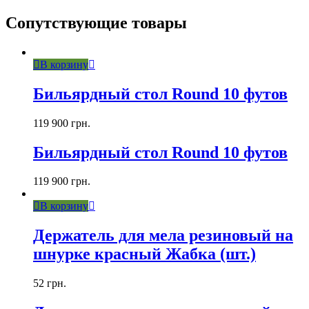
Сопутствующие товары
В корзину
Бильярдный стол Round 10 футов
119 900
грн.
Бильярдный стол Round 10 футов
119 900
грн.
В корзину
Держатель для мела резиновый на
шнурке красный Жабка (шт.)
52
грн.