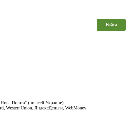
Найти
 "Нова Пошта" (по всей Украине),
Сard, WesternUnion, ЯндексДеньги, WebMoney