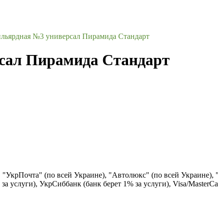
ильярдная №3 универсал Пирамида Стандарт
сал Пирамида Стандарт
), "УкрПочта" (по всей Украине), "Автолюкс" (по всей Украине),
за услуги), УкрСиббанк (банк берет 1% за услуги), Visa/Маster