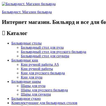
Бильярдист. Магазин бильярда
Интернет магазин. Бильярд и все для б
Каталог
Бильярдные столы
Бильярдный стол для пула
Бильярдный стол для русского бильярда
Бильярдный стол для снукера
Бильярдные кии
Кии ручной работы AS
Кии ручной работы
Кии для русского бильярда
Кии для пула
Бильярдные шары
Шары для пула
Шары для русского бильярда
Шары для снукера
Бильярдное сукно
Комплектующие для бильярдных столов