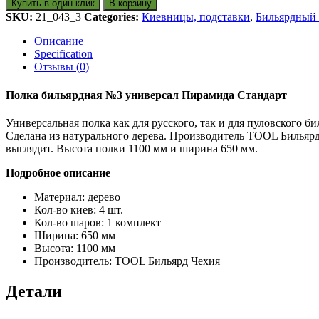
Купить в один клик
В корзину
SKU:
21_043_3
Categories:
Киевницы, подставки
,
Бильярдный 
Описание
Specification
Отзывы (0)
Полка бильярдная №3 универсал Пирамида Стандарт
Универсальная полка как для русского, так и для пуловского б
Сделана из натурального дерева. Производитель TOOL Бильярд
выглядит. Высота полки 1100 мм и ширина 650 мм.
Подробное описание
Материал: дерево
Кол-во киев: 4 шт.
Кол-во шаров: 1 комплект
Ширина: 650 мм
Высота: 1100 мм
Производитель: TOOL Бильярд Чехия
Детали