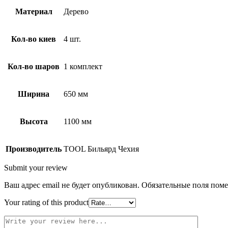
Материал
Дерево
Кол-во киев
4 шт.
Кол-во шаров
1 комплект
Ширина
650 мм
Высота
1100 мм
Производитель
TOOL Бильярд Чехия
Submit your review
Ваш адрес email не будет опубликован.
Обязательные поля пом
Your rating of this product