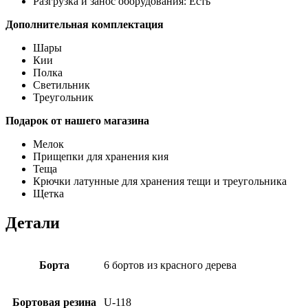
Разгрузка и занос оборудования: Есть
Дополнительная комплектация
Шары
Кии
Полка
Светильник
Треугольник
Подарок от нашего магазина
Мелок
Прищепки для хранения кия
Теща
Крючки латунные для хранения тещи и треугольника
Щетка
Детали
Борта
6 бортов из красного дерева
Бортовая резина
U-118