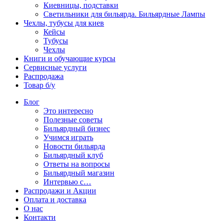
Киевницы, подставки
Светильники для бильярда. Бильярдные Лампы
Чехлы, тубусы для киев
Кейсы
Тубусы
Чехлы
Книги и обучающие курсы
Сервисные услуги
Распродажа
Товар б/у
Блог
Это интересно
Полезные советы
Бильярдный бизнес
Учимся играть
Новости бильярда
Бильярдный клуб
Ответы на вопросы
Бильярдный магазин
Интервью с…
Распродажи и Акции
Оплата и доставка
О нас
Контакти