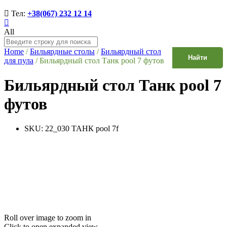
Тел:
+38(067) 232 12 14
All
Home
/
Бильярдные столы
/
Бильярдный стол
Найти
для пула
/
Бильярдный стол Танк pool 7 футов
Бильярдный стол Танк pool 7
футов
SKU:
22_030 ТАНК pool 7f
Roll over image to zoom in
Click to open expanded view