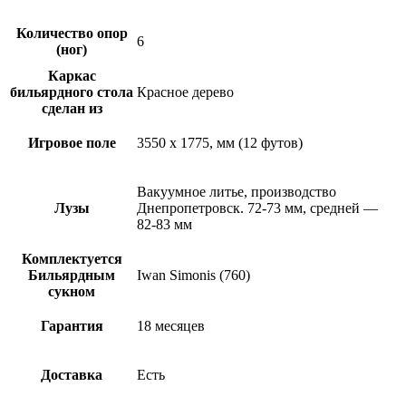
Количество опор
6
(ног)
Каркас
бильярдного стола
Красное дерево
сделан из
Игровое поле
3550 х 1775, мм (12 футов)
Вакуумное литье, производство
Лузы
Днепропетровск. 72-73 мм, средней —
82-83 мм
Комплектуется
Бильярдным
Iwan Simonis (760)
сукном
Гарантия
18 месяцев
Доставка
Есть