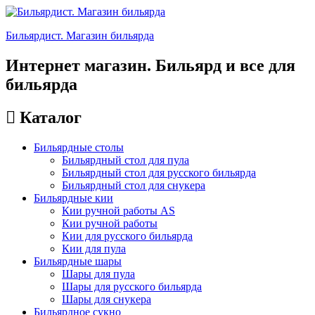
Бильярдист. Магазин бильярда
Интернет магазин. Бильярд и все для
бильярда
Каталог
Бильярдные столы
Бильярдный стол для пула
Бильярдный стол для русского бильярда
Бильярдный стол для снукера
Бильярдные кии
Кии ручной работы AS
Кии ручной работы
Кии для русского бильярда
Кии для пула
Бильярдные шары
Шары для пула
Шары для русского бильярда
Шары для снукера
Бильярдное сукно