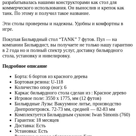
разрабатывалась нашими конструкторами как стол для
коммерческого использования. Он вынослив и крепок как
танк. По этому и получил такое название.
Эти столы проверены и надежны. Удобны и комфортны в
игре.
Покупая Бильярдный стол “TANK” 7 футов. Пул — на
компании Бильярдист, вы получаете не только нашу гарантию
в 2 года но и полный спектр услуг, доставку бильярдного
стола, установку и нивелировку.
Подробное описание
Борта: 6 бортов из красного дерева
Бортовая резина: U-118
Количество опор (ног): 6
Каркас бильярдного стола сделан из : Красное дерево
Игровое поле: 3550 х 1775, мм (12 футов)
Бильярдные Лузы: Вакуумное литье, производство
Днепропетровск. 72-73 мм, средней — 82-83 мм
Комплектуется Бильярдным сукном: Iwan Simonis (760)
Гарантия: 18 месяцев
Доставка: Есть
Установка: Есть