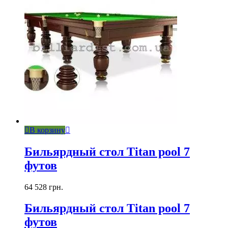
В корзину
Бильярдный стол Titan pool 7
футов
64 528
грн.
Бильярдный стол Titan pool 7
футов