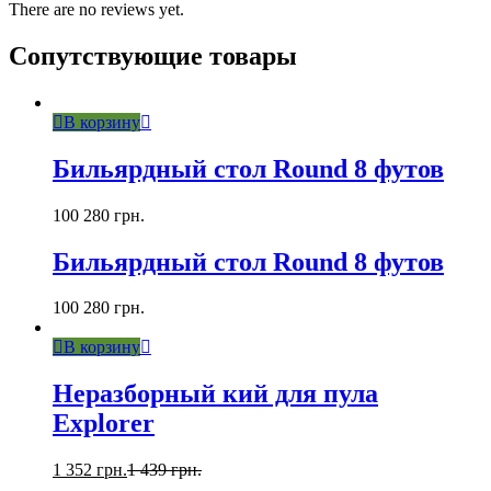
There are no reviews yet.
Сопутствующие товары
В корзину
Бильярдный стол Round 8 футов
100 280
грн.
Бильярдный стол Round 8 футов
100 280
грн.
В корзину
Неразборный кий для пула
Explorer
1 352
грн.
1 439
грн.