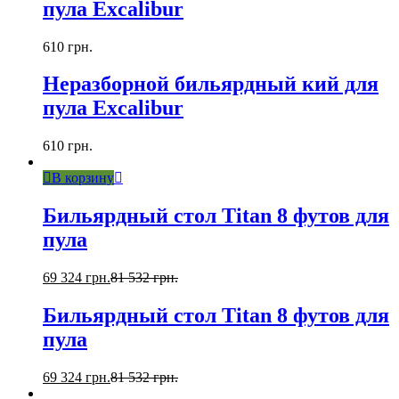
пула Excalibur
610
грн.
Неразборной бильярдный кий для
пула Excalibur
610
грн.
В корзину
Бильярдный стол Titan 8 футов для
пула
69 324
грн.
81 532
грн.
Бильярдный стол Titan 8 футов для
пула
69 324
грн.
81 532
грн.