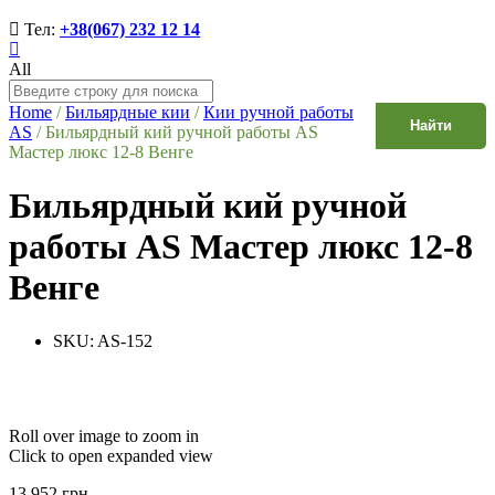
Тел:
+38(067) 232 12 14
All
Home
/
Бильярдные кии
/
Кии ручной работы
Найти
AS
/
Бильярдный кий ручной работы AS
Мастер люкс 12-8 Венге
Бильярдный кий ручной
работы AS Мастер люкс 12-8
Венге
SKU:
AS-152
Roll over image to zoom in
Click to open expanded view
13 952
грн.