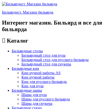
Бильярдист. Магазин бильярда
Интернет магазин. Бильярд и все для
бильярда
Каталог
Бильярдные столы
Бильярдный стол для пула
Бильярдный стол для русского бильярда
Бильярдный стол для снукера
Бильярдные кии
Кии ручной работы AS
Кии ручной работы
Кии для русского бильярда
Кии для пула
Бильярдные шары
Шары для пула
Шары для русского бильярда
Шары для снукера
Бильярдное сукно