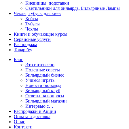
Киевницы, подставки
Светильники для бильярда. Бильярдные Лампы
Чехлы, тубусы для киев
Кейсы
Тубусы
Чехлы
Книги и обучающие курсы
Сервисные услуги
Распродажа
Товар б/у
Блог
Это интересно
Полезные советы
Бильярдный бизнес
Учимся играть
Новости бильярда
Бильярдный клуб
Ответы на вопросы
Бильярдный магазин
Интервью с…
Распродажи и Акции
Оплата и доставка
О нас
Контакти