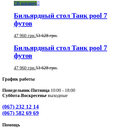
В корзину
Бильярдный стол Танк pool 7
футов
47 960
грн.
53 628
грн.
Бильярдный стол Танк pool 7
футов
47 960
грн.
53 628
грн.
График работы
Понедельник-Пятница
10:00 - 18:00
Суббота-Воскресенье
выходные
(067) 232 12 14
(067) 582 69 69
Помощь