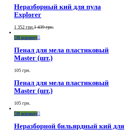
Неразборный кий для пула
Explorer
1 352
грн.
1 439
грн.
В корзину
Пенал для мела пластиковый
Master (шт.)
105
грн.
Пенал для мела пластиковый
Master (шт.)
105
грн.
В корзину
Неразборной бильярдный кий для